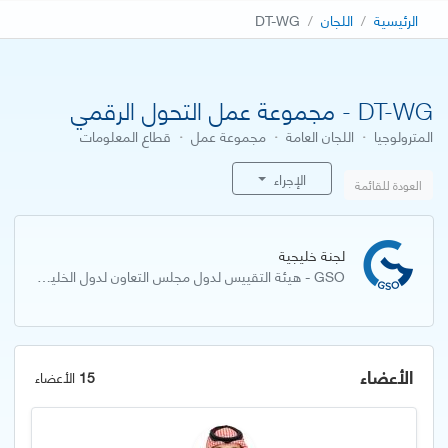
الرئيسية
اللجان
DT-WG
DT-WG - مجموعة عمل التحول الرقمي
المترولوجيا
·
اللجان العامة
·
مجموعة عمل
·
قطاع المعلومات
الإجراء
العودة للقائمة
لجنة خليجية
GSO - هيئة التقييس لدول مجلس التعاون لدول الخليج العربية
الأعضاء
15
الأعضاء