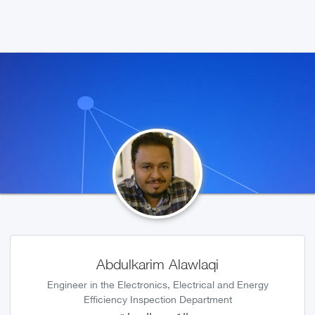
Abdulkarim Alawlaqi
Engineer in the Electronics, Electrical and Energy
Efficiency Inspection Department