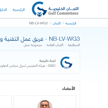
الرئيسية
الدلي
الرئيسية
اللجان
NB-LV-WG3
NB-LV-WG3 - فريق عمل التقنية والتعاون - لائحة الأجهزة منخفضة الجهد
المطابقة
·
اللجان العامة
·
مجموعة عمل
لجنة خليجية
GSO - هيئة التقييس لدول مجلس التعاون لدول الخليج العربية
الأعضاء