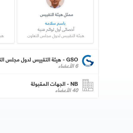
ممثل هيئة التقييس
باسم سلامه
أخصائي أول لوائح فنية
هيئة التقييس لدول مجلس التعاون
هي
GSO - هيئة التقييس لدول مجلس التعاون لدول الخليج العربية
6 الأعضاء
NB - الجهات المقبولة
40 الأعضاء