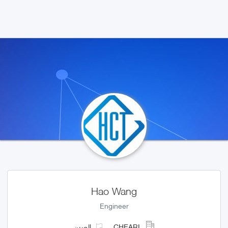
Hao Wang
Engineer
CHEARI
الصين