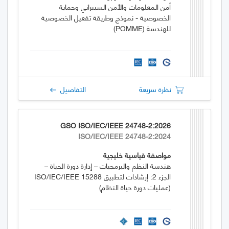
أمن المعلومات والأمن السيبراني وحماية
الخصوصية - نموذج وطريقة تفعيل الخصوصية
للهندسة (POMME)
نظرة سريعة
التفاصيل
GSO ISO/IEC/IEEE 24748-2:2026
ISO/IEC/IEEE 24748-2:2024
مواصفة قياسية خليجية
هندسة النظم والبرمجيات – إدارة دورة الحياة –
الجزء 2: إرشادات لتطبيق ISO/IEC/IEEE 15288
(عمليات دورة حياة النظام)