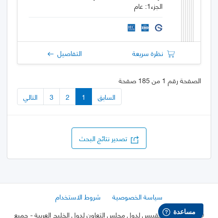
الجزء1: عام
نظرة سريعة
التفاصيل
الصفحة رقم 1 من 185 صفحة
السابق
1
2
3
التالي
تصدير نتائج البحث
سياسة الخصوصية
شروط الاستخدام
©
2026 هيئة التقييس لدول مجلس التعاون لدول الخليج العربية
- جميع