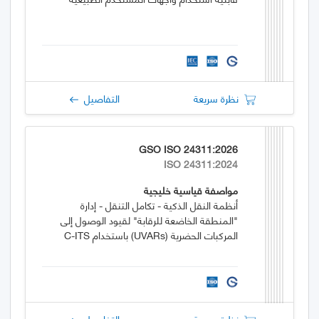
نظرة سريعة
التفاصيل
GSO ISO 24311:2026
ISO 24311:2024
مواصفة قياسية خليجية
أنظمة النقل الذكية - تكامل التنقل - إدارة
"المنطقة الخاضعة للرقابة" لقيود الوصول إلى
المركبات الحضرية (UVARs) باستخدام C-ITS
نظرة سريعة
التفاصيل