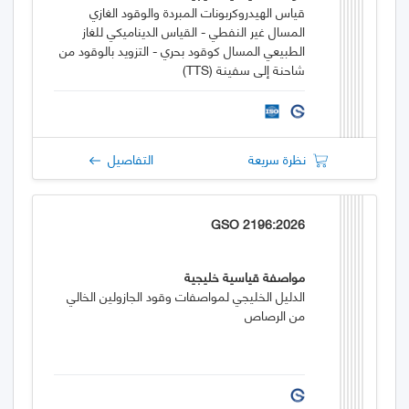
قياس الهيدروكربونات المبردة والوقود الغازي
المسال غير النفطي - القياس الديناميكي للغاز
الطبيعي المسال كوقود بحري - التزويد بالوقود من
شاحنة إلى سفينة (TTS)
نظرة سريعة
التفاصيل
GSO 2196:2026
مواصفة قياسية خليجية
الدليل الخليجي لمواصفات وقود الجازولين الخالي
من الرصاص