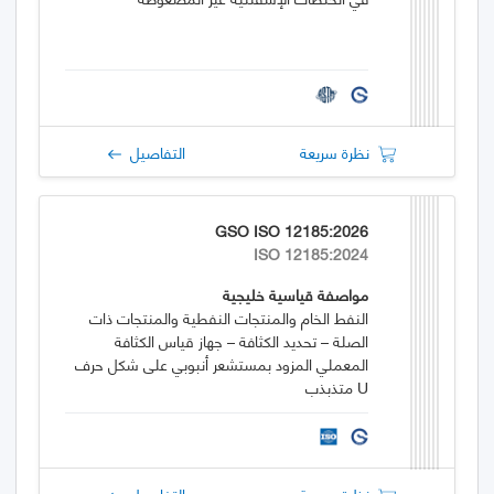
نظرة سريعة
التفاصيل
GSO ISO 12185:2026
ISO 12185:2024
مواصفة قياسية خليجية
النفط الخام والمنتجات النفطية والمنتجات ذات
الصلة – تحديد الكثافة – جهاز قياس الكثافة
المعملي المزود بمستشعر أنبوبي على شكل حرف
U متذبذب
نظرة سريعة
التفاصيل