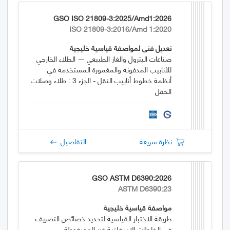
GSO ISO 21809-3:2025/Amd1:2026
ISO 21809-3:2016/Amd 1:2020
تعديل فني لمواصفة قياسية خليجية
صناعات البترول والغاز الطبيعي — الطلاء الخارجي
للأنابيب المدفونة والمغمورة المستخدمة في
أنظمة خطوط أنابيب النقل - الجزء 3 : طلاء وصلات
الحقل
نظرة سريعة
التفاصيل
GSO ASTM D6390:2026
ASTM D6390:23
مواصفة قياسية خليجية
طريقة الاختبار القياسية لتحديد خصائص التصريف
في الخلطات الإسفلتية غير المضغوطة