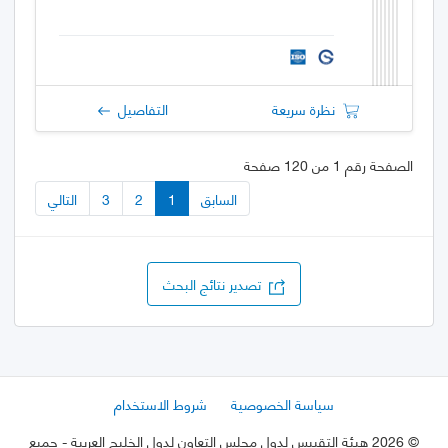
نظرة سريعة
التفاصيل
الصفحة رقم 1 من 120 صفحة
السابق
1
2
3
التالي
تصدير نتائج البحث
سياسة الخصوصية
شروط الاستخدام
©
2026 هيئة التقييس لدول مجلس التعاون لدول الخليج العربية
- جميع