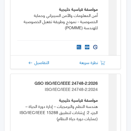
مواصفة قياسية خليجية
أمن المعلومات والأمن السيبراني وحماية
الخصوصية - نموذج وطريقة تفعيل الخصوصية
للهندسة (POMME)
نظرة سريعة
التفاصيل
GSO ISO/IEC/IEEE 24748-2:2026
ISO/IEC/IEEE 24748-2:2024
مواصفة قياسية خليجية
هندسة النظم والبرمجيات – إدارة دورة الحياة –
الجزء 2: إرشادات لتطبيق ISO/IEC/IEEE 15288
(عمليات دورة حياة النظام)