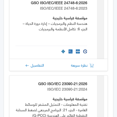
GSO ISO/IEC/IEEE 24748-6:2026
ISO/IEC/IEEE 24748-6:2023
مواصفة قياسية خليجية
هندسة النظم والبرمجيات – إدارة دورة الحياة –
الجزء 6: تكامل الأنظمة والبرمجيات
نظرة سريعة
التفاصيل
GSO ISO/IEC 23090-21:2026
ISO/IEC 23090-21:2024
مواصفة قياسية خليجية
تقنية المعلومات - التمثيل المشفر للوسائط
الغامرة - الجزء 21: البرنامج المرجعي لضغط السحابة
النقطية القائم على الهندسة (G-PCC)