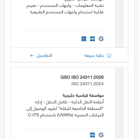
تقنية المعلومات - واجهات المستخدم - تقييم
قابلية استخدام واجهات المستخدم الطبيعية
نظرة سريعة
التفاصيل
GSO ISO 24311:2026
ISO 24311:2024
مواصفة قياسية خليجية
أنظمة النقل الذكية - تكامل التنقل - إدارة
"المنطقة الخاضعة للرقابة" لقيود الوصول إلى
المركبات الحضرية (UVARs) باستخدام C-ITS