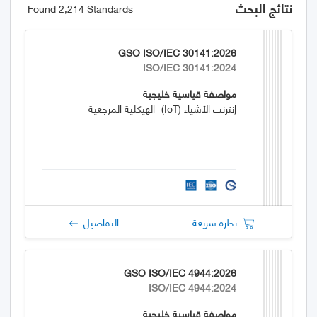
نتائج البحث
Found 2,214 Standards
GSO ISO/IEC 30141:2026
ISO/IEC 30141:2024
مواصفة قياسية خليجية
إنترنت الأشياء (IoT)- الهيكلية المرجعية
نظرة سريعة
التفاصيل
GSO ISO/IEC 4944:2026
ISO/IEC 4944:2024
مواصفة قياسية خليجية