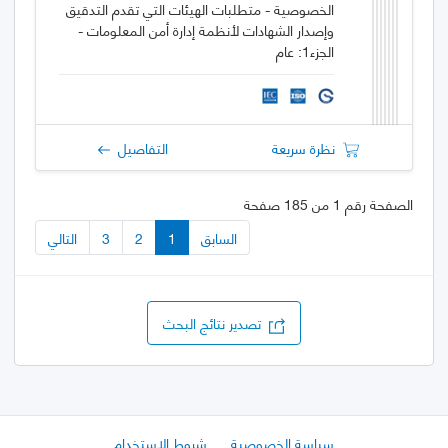
الخصوصية - متطلبات الهيئات التي تقدم التدقيق
وإصدار الشهادات لأنظمة إدارة أمن المعلومات -
الجزء1: عام
نظرة سريعة
التفاصيل
الصفحة رقم 1 من 185 صفحة
السابق
1
2
3
التالي
تصدير نتائج البحث
سياسة الخصوصية
شروط الاستخدام