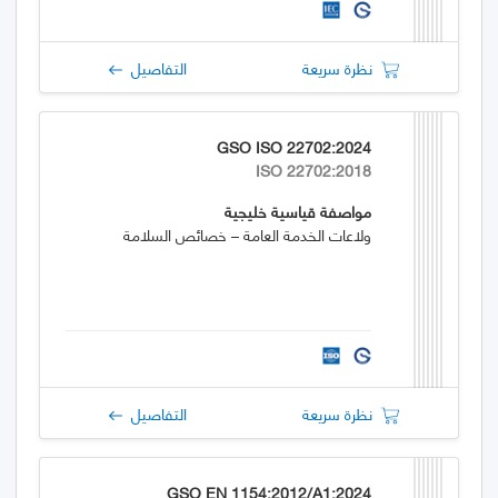
نظرة سريعة
التفاصيل
GSO ISO 22702:2024
ISO 22702:2018
مواصفة قياسية خليجية
ولاعات الخدمة العامة – خصائص السلامة
نظرة سريعة
التفاصيل
GSO EN 1154:2012/A1:2024