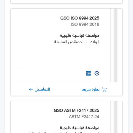
GSO ISO 9994:2025
ISO 9994:2018
مواصفة قياسية خليجية
الولاعات - خصائص السلامة
نظرة سريعة
التفاصيل
GSO ASTM F2417:2025
ASTM F2417:24
مواصفة قياسية خليجية