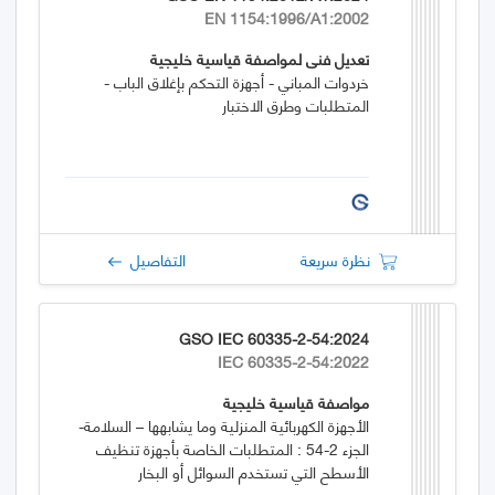
EN 1154:1996/A1:2002
تعديل فني لمواصفة قياسية خليجية
خردوات المباني - أجهزة التحكم بإغلاق الباب -
المتطلبات وطرق الاختبار
نظرة سريعة
التفاصيل
GSO IEC 60335-2-54:2024
IEC 60335-2-54:2022
مواصفة قياسية خليجية
الأجهزة الكهربائية المنزلية وما يشابهها – السلامة-
الجزء 2-54 : المتطلبات الخاصة بأجهزة تنظيف
الأسطح التي تستخدم السوائل أو البخار