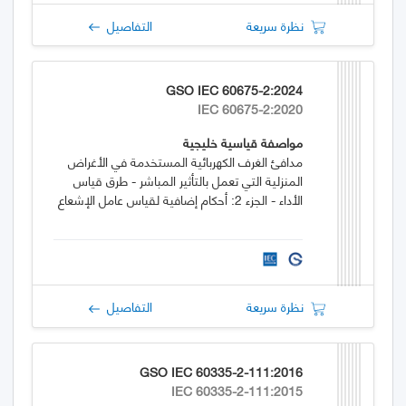
نظرة سريعة
التفاصيل
GSO IEC 60675-2:2024
IEC 60675-2:2020
مواصفة قياسية خليجية
مدافئ الغرف الكهربائية المستخدمة في الأغراض
المنزلية التي تعمل بالتأثير المباشر - طرق قياس
الأداء - الجزء 2: أحكام إضافية لقياس عامل الإشعاع
نظرة سريعة
التفاصيل
GSO IEC 60335-2-111:2016
IEC 60335-2-111:2015