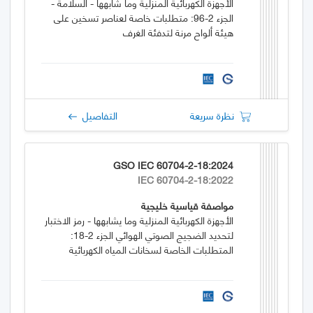
الأجهزة الكهربائية المنزلية وما شابهها - السلامة -
الجزء 2-96: متطلبات خاصة لعناصر تسخين على
هيئة ألواح مرنة لتدفئة الغرف
نظرة سريعة
التفاصيل
GSO IEC 60704-2-18:2024
IEC 60704-2-18:2022
مواصفة قياسية خليجية
الأجهزة الكهربائية المنزلية وما يشابهها - رمز الاختبار
لتحديد الضجيج الصوتي الهوائي الجزء 2-18:
المتطلبات الخاصة لسخانات المياه الكهربائية