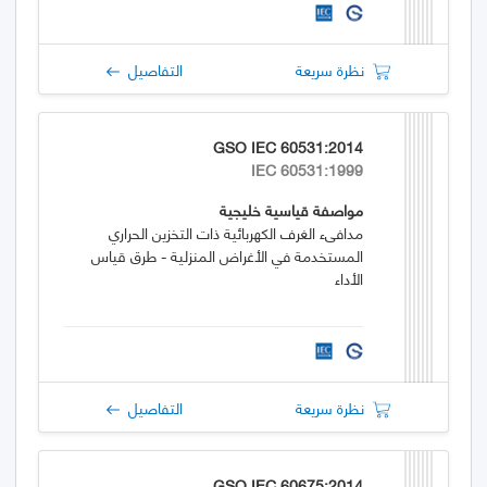
نظرة سريعة
التفاصيل
GSO IEC 60531:2014
IEC 60531:1999
مواصفة قياسية خليجية
مدافىء الغرف الكهربائية ذات التخزين الحراري
المستخدمة في الأغراض المنزلية - طرق قياس
الأداء
نظرة سريعة
التفاصيل
GSO IEC 60675:2014