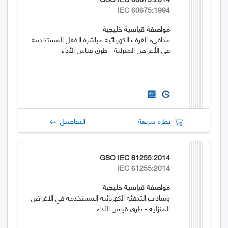
IEC 60675:1994
مواصفة قياسية خليجية
مدافىء الغرف الكهربائية مباشرة الفعل المستخدمة
في الأغراض المنزلية - طرق قياس الأداء
نظرة سريعة
التفاصيل
GSO IEC 61255:2014
IEC 61255:2014
مواصفة قياسية خليجية
وسادات التدفئة الكهربائية المستخدمة في الأغراض
المنزلية - طرق قياس الأداء