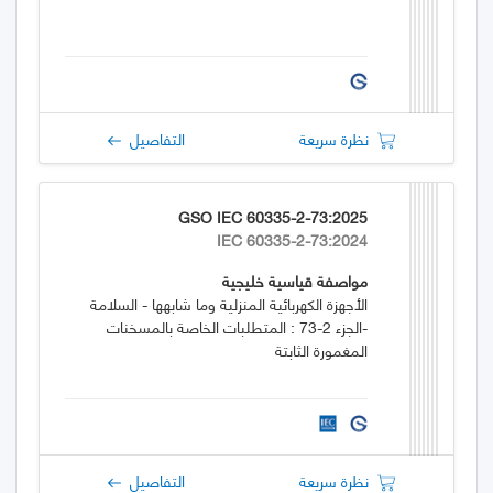
نظرة سريعة
التفاصيل
GSO IEC 60335-2-73:2025
IEC 60335-2-73:2024
مواصفة قياسية خليجية
الأجهزة الكهربائية المنزلية وما شابهها - السلامة
-الجزء 2-73 : المتطلبات الخاصة بالمسخنات
المغمورة الثابتة
نظرة سريعة
التفاصيل