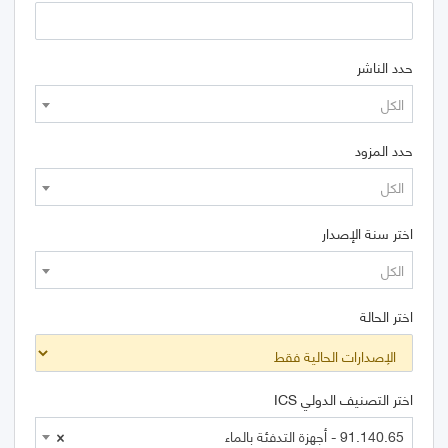
حدد الناشر
الكل
حدد المزود
الكل
اختر سنة الإصدار
الكل
اختر الحالة
اختر التصنيف الدولي ICS
91.140.65 - أجهزة التدفئة بالماء
×