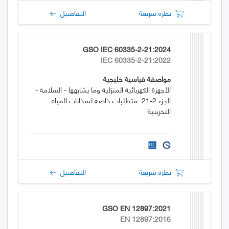
نظرة سريعة
التفاصيل
GSO IEC 60335-2-21:2024
IEC 60335-2-21:2022
مواصفة قياسية خليجية
الأجهزة الكهربائية المنزلية وما يشابهها - السلامة -
الجزء 2-21: متطلبات خاصة لسخانات المياه
التخزينية
نظرة سريعة
التفاصيل
GSO EN 12897:2021
EN 12897:2016