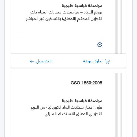
مواصفة قياسية خليجية
توزيع المياه – مواصفات سخانات المياه ذات
التخزين المحكم (المغلق) بالتسخين غير المباشر
نظرة سريعة
التفاصيل
GSO 1859:2008
مواصفة قياسية خليجية
طرق اختبار سخانات الماء الكهربائية من النوع
التخزيني المغلق للاستخدام المنزلي