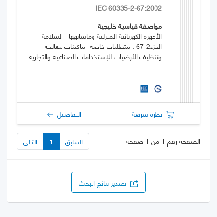
IEC 60335-2-67:2002
مواصفة قياسية خليجية
الأجهزة الكهربائية المنزلية وماشابهها - السلامة-
الجزء2-67 : متطلبات خاصة -ماكينات معالجة
وتنظيف الأرضيات للإستخدامات الصناعية والتجارية
نظرة سريعة
التفاصيل
الصفحة رقم 1 من 1 صفحة
السابق
1
التالي
تصدير نتائج البحث