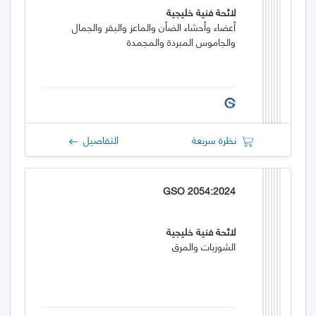
لائحة فنية خليجية
أعضاء وأحشاء الضأن والماعز والبقر والجمال
والجاموس المبردة والمجمدة
نظرة سريعة
التفاصيل
GSO 2054:2024
لائحة فنية خليجية
الشوربات والمرق