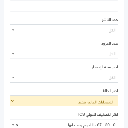
حدد الناشر
الكل
حدد المزود
الكل
اختر سنة الإصدار
الكل
اختر الحالة
اختر التصنيف الدولي ICS
67.120.10 - اللحوم ومنتجاتها
×