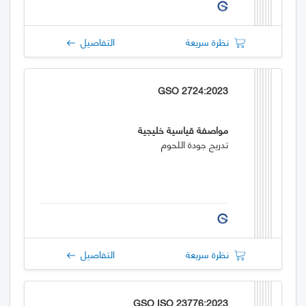
نظرة سريعة
التفاصيل
GSO 2724:2023
مواصفة قياسية خليجية
تدريج جودة اللحوم
نظرة سريعة
التفاصيل
GSO ISO 23776:2023