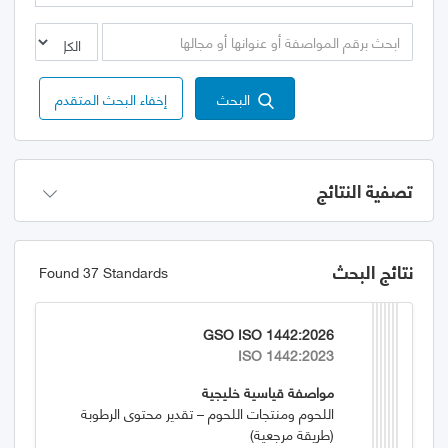
البحث
إخفاء البحث المتقدم
تصفية النتائج
نتائج البحث
Found 37 Standards
GSO ISO 1442:2026
ISO 1442:2023
مواصفة قياسية خليجية
اللحوم ومنتجات اللحوم – تقدير محتوى الرطوبة
(طريقة مرجعية)