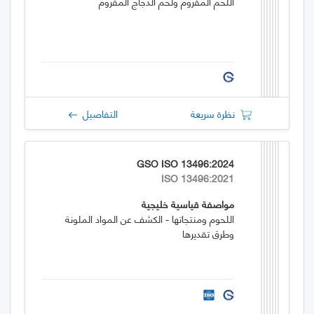
اللحم المفروم ولحم الدجاج المفروم
نظرة سريعة
التفاصيل
GSO ISO 13496:2024
ISO 13496:2021
مواصفة قياسية خليجية
اللحوم ومنتجاتها - الكشف عن المواد الملونة
وطرق تقديرها