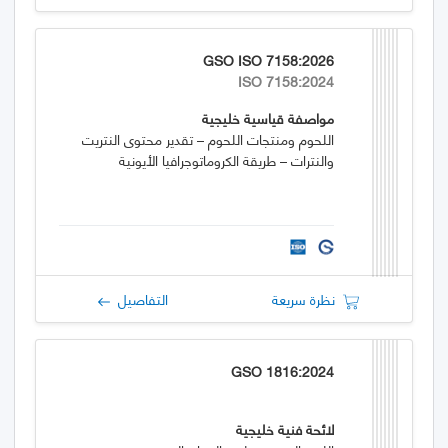
GSO ISO 7158:2026
ISO 7158:2024
مواصفة قياسية خليجية
اللحوم ومنتجات اللحوم – تقدير محتوى النتريت
والنترات – طريقة الكروماتوجرافيا الأيونية
نظرة سريعة
التفاصيل
GSO 1816:2024
لائحة فنية خليجية