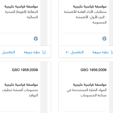
مواصفة قياسية خليجية
مواصفة قياسية خليجية
متطلبات الأداء العامة للأقمشة
الحفائظ (الفوط) الصحية
: الجزء الأول- الأقمشة
النسائية
المنسوجة
نظرة سريعة
التفاصيل
نظرة سريعة
التفاصيل
GSO 1958:2009
GSO 1956:2009
مواصفة قياسية خليجية
مواصفة قياسية خليجية
المواد الضارة المستخدمة في
منسوجات أقمشة تنظيف
صناعة المنسوجات
النوافذ