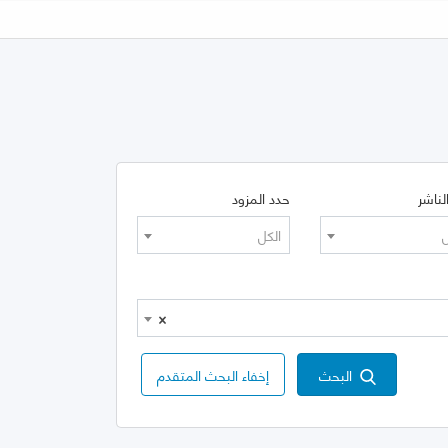
لناشر
حدد المزود
ل
الكل
×
البحث
إخفاء البحث المتقدم