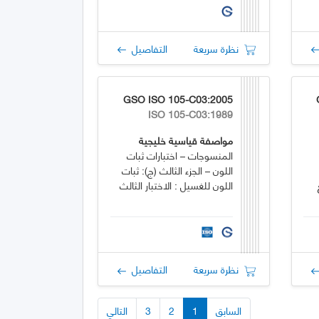
نظرة سريعة
التفاصيل
GSO ISO 105-C03:2005
ISO 105-C03:1989
مواصفة قياسية خليجية
المنسوجات – اختبارات ثبات
اللون – الجزء الثالث (ج): ثبات
اللون للغسيل : الاختبار الثالث
نظرة سريعة
التفاصيل
السابق
1
2
3
التالي