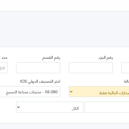
رقم الجزء
رقم القسم
حدد ا
الك
الة
اختر التصنيف الدولي ICS
59.080 - منتجات صناعة النسيج