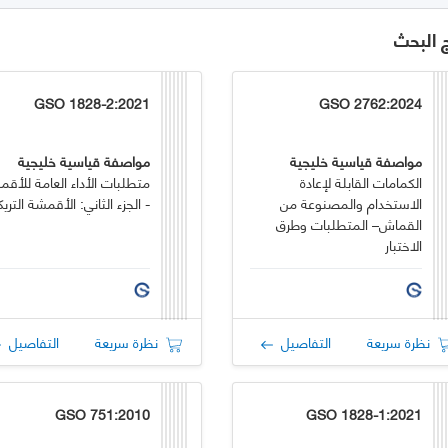
ج البحث
GSO 1828-2:2021
GSO 2762:2024
مواصفة قياسية خليجية
مواصفة قياسية خليجية
الكمامات القابلة لإعادة
متطلبات الأداء العامة للأق
الاستخدام والمصنوعة من
- الجزء الثاني: الأقمشة التريك
القماش– المتطلبات وطرق
الاختبار
نظرة سريعة
التفاصيل
نظرة سريعة
التفاصيل
GSO 751:2010
GSO 1828-1:2021