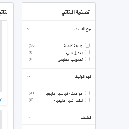
تصفية النتائج
نتائ
نوع الاصدار
(50)
وثيقة كاملة
(0)
تعديل فني
(0)
تصويب مطبعي
نوع الوثيقة
(41)
مواصفة قياسية خليجية
(9)
لائحة فنية خليجية
القطاع