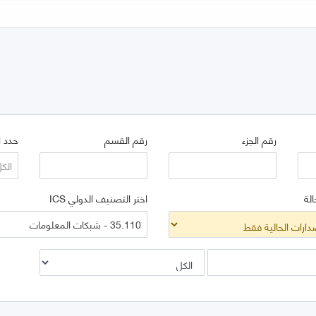
رقم الجزء
رقم القسم
حدد ا
الك
الة
اختر التصنيف الدولي ICS
35.110 - شبكات المعلومات