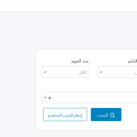
لناشر
حدد المزود
ل
الكل
×
البحث
إخفاء البحث المتقدم