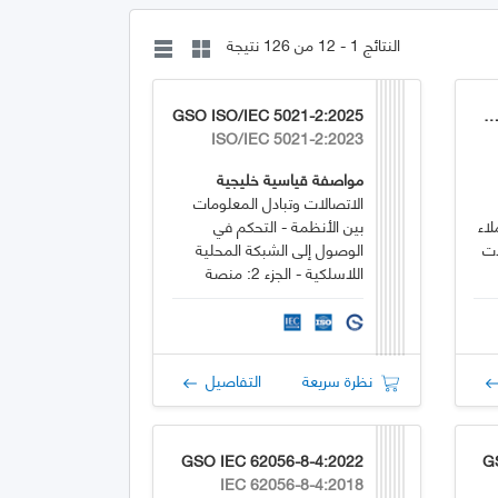
النتائج 1 - 12 من 126 نتيجة
GSO ISO/IEC 5021-2:2025
GSO ISO/IEC 14763-3:2
ISO/IEC 5021-2:2023
مواصفة قياسية خليجية
الاتصالات وتبادل المعلومات
اء
بين الأنظمة - التحكم في
لات
الوصول إلى الشبكة المحلية
اللاسلكية - الجزء 2: منصة
الإرسال
نظرة سريعة
التفاصيل
GSO IEC 62056-8-4:2022
G
IEC 62056-8-4:2018