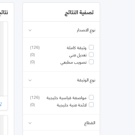
تصفية النتائج
نتائ
نوع الاصدار
(126)
وثيقة كاملة
(0)
تعديل فني
(0)
تصويب مطبعي
نوع الوثيقة
(126)
مواصفة قياسية خليجية
(0)
لائحة فنية خليجية
القطاع