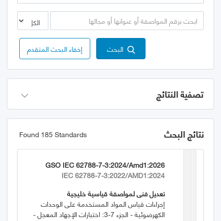
البحث
إخفاء البحث المتقدم
تصفية النتائج
نتائج البحث
Found 185 Standards
GSO IEC 62788-7-3:2024/Amd1:2026
IEC 62788-7-3:2022/AMD1:2024
تعديل فني لمواصفة قياسية خليجية
إجراءات قياس المواد المستخدمة على الوحدات
الكهرضوئية - الجزء 7-3: اختبارات الإجهاد المعجل -