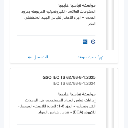
مواصفة قياسية خليجية
المقومات العاكسة الكهروضوئية المربوطة بمزود
الخدمة – اجراء الاختبار لقياس الجهد المنخفض
العابر
نظرة سريعة
التفاصيل
GSO IEC TS 62788-8-1:2025
IEC TS 62788-8-1:2024
مواصفة قياسية خليجية
إجراءات قياس المواد المستخدمة في الوحدات
الكهروضوئية - الجزء 8-1: المادة اللاصقة الموصلة
للكهرباء (ECA) - قياس خواص المواد