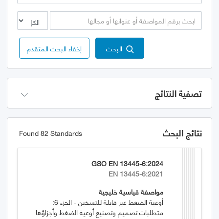
البحث
إخفاء البحث المتقدم
تصفية النتائج
نتائج البحث
Found 82 Standards
GSO EN 13445-6:2024
EN 13445-6:2021
مواصفة قياسية خليجية
أوعية الضغط غير قابلة للتسخين - الجزء 6:
متطلبات تصميم وتصنيع أوعية الضغط وأجزاؤها