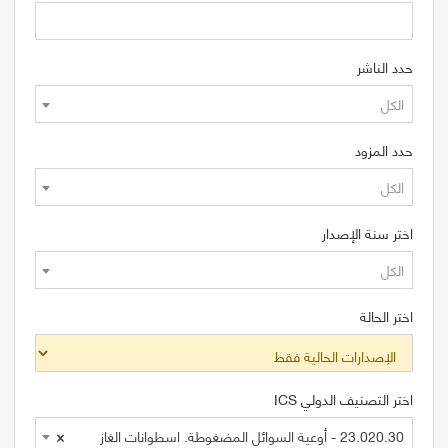
حدد الناشر
الكل
حدد المزود
الكل
اختر سنة الإصدار
الكل
اختر الحالة
اختر التصنيف الدولي ICS
23.020.30 - أوعية السوائل المضغوطة. اسطوانات الغاز
×