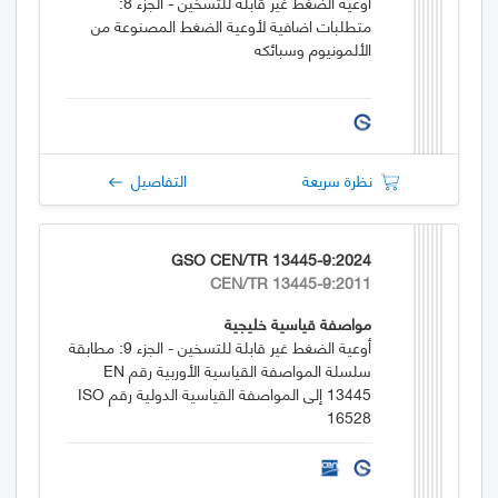
أوعية الضغط غير قابلة للتسخين - الجزء 8:
متطلبات اضافية لأوعية الضغط المصنوعة من
الألمونيوم وسبائكه
نظرة سريعة
التفاصيل
GSO CEN/TR 13445-9:2024
CEN/TR 13445-9:2011
مواصفة قياسية خليجية
أوعية الضغط غير قابلة للتسخين - الجزء 9: مطابقة
سلسلة المواصفة القياسية الأوربية رقم EN
13445 إلى المواصفة القياسية الدولية رقم ISO
16528