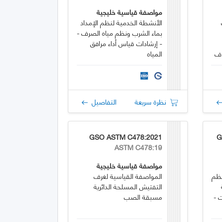
مواصفة قياسية خليجية
الأنشطة الخدمية لنظم الإمداد
بماء الشرب ونظم مياه الصرف -
- إرشادات قياس أداء مرافق
اف
المياه
نظرة سريعة
التفاصيل
GSO ASTM C478:2021
G
ASTM C478:19
مواصفة قياسية خليجية
نظم
المواصفة القياسية لغرف
التفتيش المسلحة الدائرية
 -
مسبقة الصب