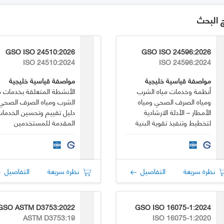
ج البحث
GSO ISO 24510:2026
GSO ISO 24596:2026
ISO 24510:2024
ISO 24596:2024
مواصفة قياسية خليجية
مواصفة قياسية خليجية
أنظمة وخدمات مياه الشرب
الأنشطة المتعلقة بخدمات م
ومياه الصرف الصحي ومياه
الشرب ومياه الصرف الصحي 
الأمطار – الأدلة الارشادية
دليل تقييم وتحسين الخدما
لتخطيط وتنفيذ تقوية البنية
المقدمة للمستخدمين
التحتية لأنظمة المياه ومياه
الصرف الصحي
نظرة سريعة
التفاصيل
نظرة سريعة
التفاصيل
GSO ASTM D3753:2022
GSO ISO 16075-1:2024
ASTM D3753:19
ISO 16075-1:2020