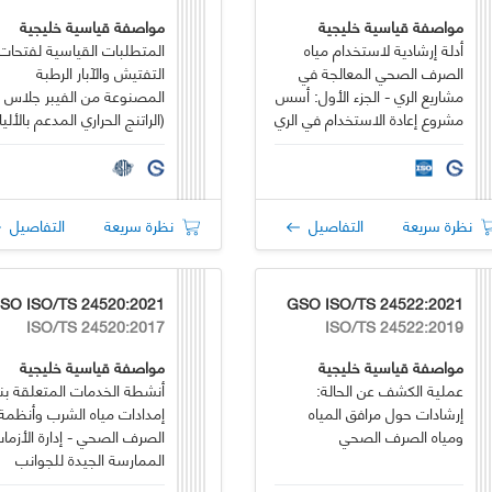
مواصفة قياسية خليجية
مواصفة قياسية خليجية
أدلة إرشادية لاستخدام مياه
المتطلبات القياسية لفتحات
الصرف الصحي المعالجة في
التفتيش والآبار الرطبة
مشاريع الري - الجزء الأول: أسس
المصنوعة من الفيبر جلاس
مشروع إعادة الاستخدام في الري
(الراتنج الحراري المدعم بالألي
الزجاجية)
نظرة سريعة
التفاصيل
نظرة سريعة
التفاصيل
SO ISO/TS 24520:2021
GSO ISO/TS 24522:2021
ISO/TS 24520:2017
ISO/TS 24522:2019
مواصفة قياسية خليجية
مواصفة قياسية خليجية
عملية الكشف عن الحالة:
أنشطة الخدمات المتعلقة ب
إرشادات حول مرافق المياه
إمدادات مياه الشرب وأنظمة
ومياه الصرف الصحي
الصرف الصحي - إدارة الأزمات
الممارسة الجيدة للجوانب
التقنية