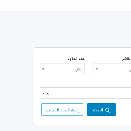
لناشر
حدد المزود
ل
الكل
×
البحث
إخفاء البحث المتقدم