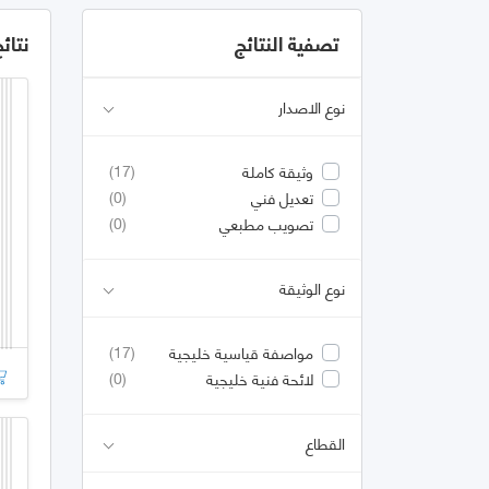
تصفية النتائج
نتائ
نوع الاصدار
(17)
وثيقة كاملة
(0)
تعديل فني
(0)
تصويب مطبعي
نوع الوثيقة
(17)
مواصفة قياسية خليجية
(0)
لائحة فنية خليجية
القطاع