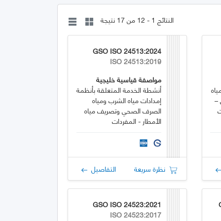
النتائج 1 - 12 من 17 نتيجة
GSO ISO 24513:2024
ISO 24513:2019
مواصفة قياسية خليجية
ياه
أنشطة الخدمة المتعلقة بأنظمة
–
إمدادات مياه الشرب ومياه
ت
الصرف الصحي وتصريف مياه
الأمطار - المفردات
نظرة سريعة
التفاصيل
GSO ISO 24523:2021
ISO 24523:2017