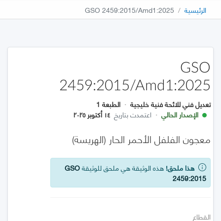
الرئيسية
GSO 2459:2015/Amd1:2025
GSO
2459:2015/Amd1:2025
تعديل فني للائحة فنية خليجية
·
الطبعة 1
الإصدار الحالي
·
اعتمدت بتاريخ
١٤ أكتوبر ٢٠٢٥
معجون الفلفل الأحمر الحار (الهريسة)
هذا ملحق!
هذه الوثيقة هي ملحق للوثيقة
GSO
2459:2015
القطاع