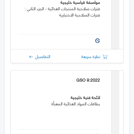
مواصفة قياسية خليجية
فترات صلاحية المنتجات الغذائية - الجزء الثاني :
فترات الصلاحية الاختيارية
نظرة سريعة
التفاصيل
GSO 9:2022
لائحة فنية خليجية
بطاقات المواد الغذائية المعبأة