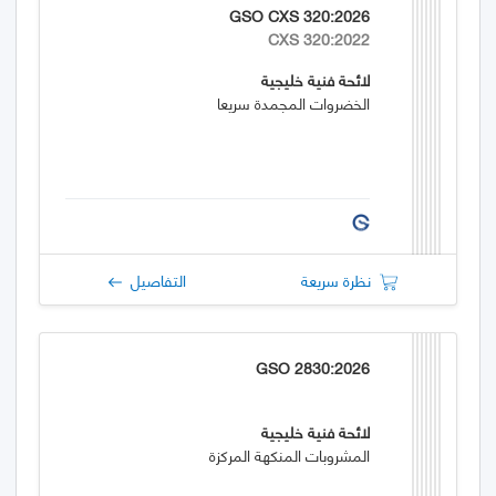
GSO CXS 320:2026
CXS 320:2022
لائحة فنية خليجية
الخضروات المجمدة سريعا
نظرة سريعة
التفاصيل
GSO 2830:2026
لائحة فنية خليجية
المشروبات المنكهة المركزة