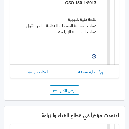
GSO 150-1:2013
لائحة فنية خليجية
فترات صلاحية المنتجات الغذائية - الجزء الأول :
فترات الصلاحية الإلزامية
نظرة سريعة
التفاصيل
عرض الكل
اعتمدت مؤخراً في قطاع الغذاء والزراعة