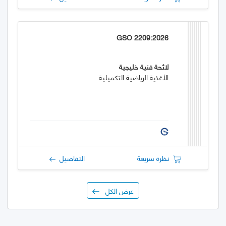
GSO 2209:2026
لائحة فنية خليجية
الأغذية الرياضية التكميلية
نظرة سريعة
التفاصيل
عرض الكل