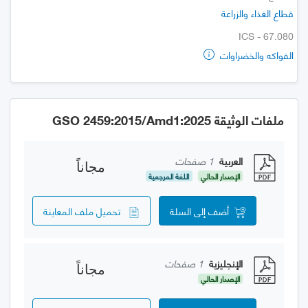
قطاع الغذاء والزراعة
ICS - 67.080
الفواكه والخضراوات
ملفات الوثيقة GSO 2459:2015/Amd1:2025
العربية
1 صفحات
مجاناً
الإصدار الحالي
اللغة المرجعية
أضف إلى السلة
تحميل ملف المعاينة
الإنجليزية
1 صفحات
مجاناً
الإصدار الحالي