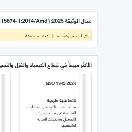
مجال الوثيقة GSO ISO 15874-1:2014/Amd1:2025
لم يتم توفير المجال لهذه المواصفة
الأكثر مبيعاً في قطاع الكيمياء والغزل والنسي
GSO 1943:2024
لائحة فنية خليجية
مستحضرات التجميل- متطلبات
السلامة في مستحضرات
التجميل ومنتجات العناية
الشخصية