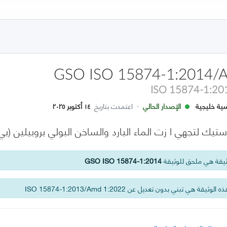
GSO ISO 15874-1:2014/
ISO 15874-1:20
ية خليجية
الإصدار الحالي
·
اعتمدت بتاريخ
١٤ أكتوبر ٢٠٢٥
ستيك لتجهي ا زت الماء البارد والساخن البولي بروبيلين (بي ب
يقة هي ملحق للوثيقة
GSO ISO 15874-1:2014
 الوثيقة هي تبني بدون تعديل عن ISO 15874-1:2013/Amd 1:2022