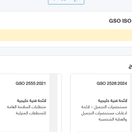
ج
GSO 2555:2021
GSO 2528:2024
لائحة فنية خليجية
لائحة فنية خليجية
مستحضرات التجميل – لائحة
متطلبات السلامة العامة
ادعاءات مستحضرات التجميل
للمنظفات المنزلية
والعناية الشخصية