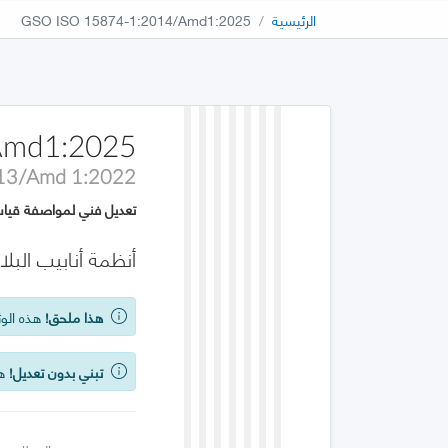
الرئيسية
GSO ISO 15874-1:2014/Amd1:2025
Amd1:2025
13/Amd 1:2022
تعديل فني لمواصفة قياس
أنظمة أنابيب البلا
هذا ملحق!
هذه الوث
تبني بدون تعديل!
هذه