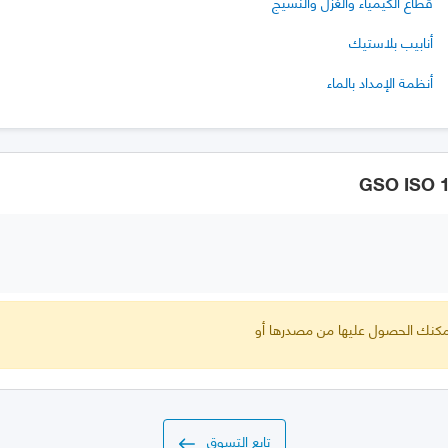
قطاع الكيمياء والغزل والنسيج
أنابيب بلاستيك
أنظمة الإمداد بالماء
 يمكنك الحصول عليها من مصدرها أو
تابع التسوق