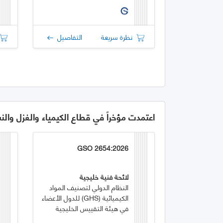
نظرة سريعة
التفاصيل
اعتمدت مؤخراً في قطاع الكيمياء والغزل والن
GSO 2654:2026
لائحة فنية خليجية
النظام الدولي لتصنيف المواد
الكيميائية (GHS) للدول الأعضاء
في هيئة التقييس الخليجية