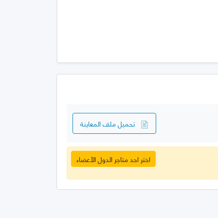
تحميل ملف المعاينة
اختر احد متاجر الدول الأعضاء