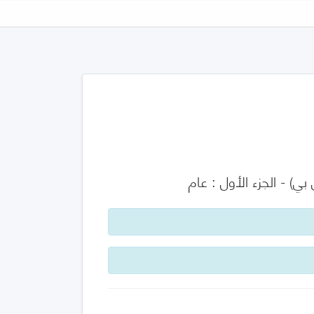
ي) - الجزء الأول : عام