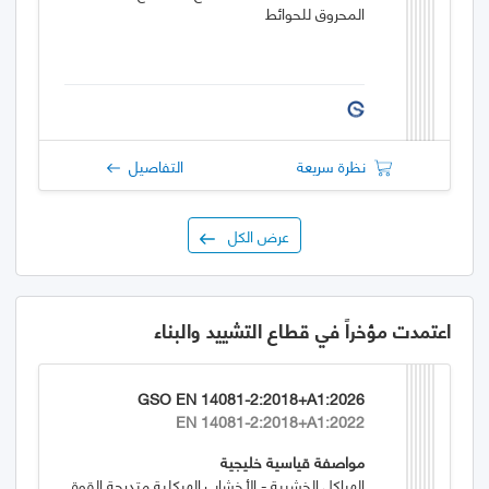
المحروق للحوائط
نظرة سريعة
التفاصيل
عرض الكل
اعتمدت مؤخراً في قطاع التشييد والبناء
GSO EN 14081-2:2018+A1:2026
EN 14081-2:2018+A1:2022
مواصفة قياسية خليجية
الهياكل الخشبية - الأخشاب الهيكلية متدرجة القوة