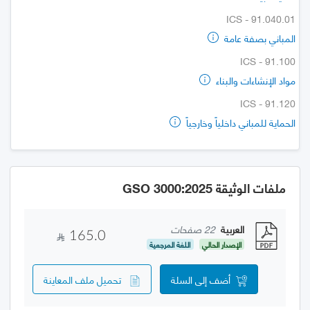
ICS - 91.040.01
المباني بصفة عامة
ICS - 91.100
مواد الإنشاءات والبناء
ICS - 91.120
الحماية للمباني داخلياً وخارجياً
ملفات الوثيقة GSO 3000:2025
العربية
22 صفحات
165.0
الإصدار الحالي
اللغة المرجعية
أضف إلى السلة
تحميل ملف المعاينة