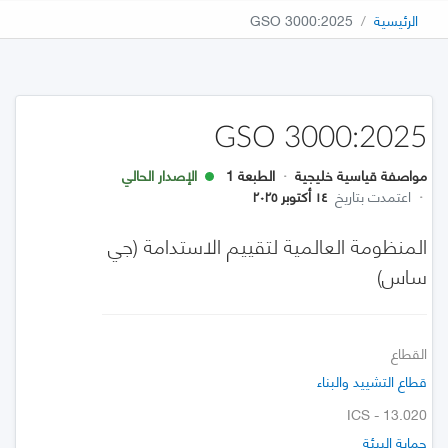
الرئيسية
GSO 3000:2025
GSO 3000:2025
مواصفة قياسية خليجية
·
الطبعة 1
الإصدار الحالي
·
اعتمدت بتاريخ
١٤ أكتوبر ٢٠٢٥
المنظومة العالمية لتقييم الاستدامة (جي
ساس)
القطاع
قطاع التشييد والبناء
ICS - 13.020
حماية البيئة