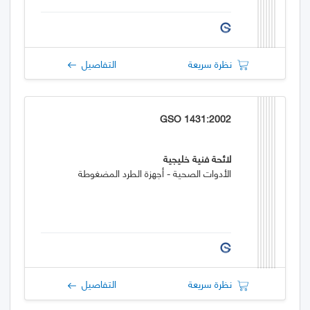
نظرة سريعة
التفاصيل
GSO 1431:2002
لائحة فنية خليجية
الأدوات الصحية - أجهزة الطرد المضغوطة
نظرة سريعة
التفاصيل