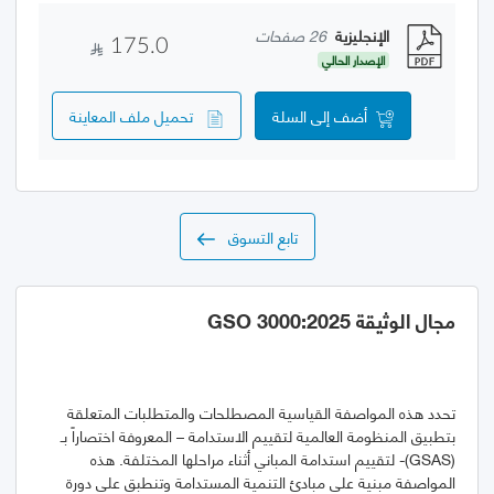
الإنجليزية
26 صفحات
175.0
الإصدار الحالي
أضف إلى السلة
تحميل ملف المعاينة
تابع التسوق
مجال الوثيقة GSO 3000:2025
تحدد هذه المواصفة القياسية المصطلحات والمتطلبات المتعلقة
بتطبيق المنظومة العالمية لتقييم الاستدامة – المعروفة اختصاراً بـ
(GSAS)- لتقييم استدامة المباني أثناء مراحلها المختلفة. هذه
المواصفة مبنية على مبادئ التنمية المستدامة وتنطبق على دورة