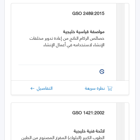
GSO 2489:2015
مواصفة قياسية خليجية
خصائص الركام الناتج من إعادة تدوير مخلفات
الإنشاء لاستخدامه في أعمال الإنشاء
نظرة سريعة
التفاصيل
GSO 1421:2002
لائحة فنية خليجية
الطوب الكبير (البلوك) المفرغ المصنوع من الطين