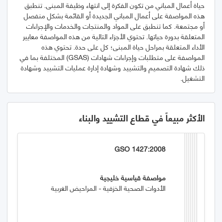
حياة أعمال المباني من تكون الفكرة إلى انتهاء وظيفة المبنى. تنطبق
هذه المواصفة على أعمال المباني الجديدة أو القائمة بشكل منفصل
أو مجتمعة. كما تنطبق على المواد والمنتجات والخدمات والإجراءات
المتعلقة بدورة حياتها. تحتوي الأجزاء التالية من هذه المواصفة معايير
الأداء المتعلقة بمراحل حياة المبنى؛ كل على حدة. تحتوي هذه
المواصفة على متطلبات وإجراءات شهادات (GSAS) المختلفة بما في
ذلك شهادة التصميم والتشييد وشهادة إدارة عمليات التشييد وشهادة
التشغيل.
الأكثر مبيعاً في قطاع التشييد والبناء
GSO 1427:2008
مواصفة قياسية خليجية
الأدوات الصحية الخزفية - المراحيض الغربية