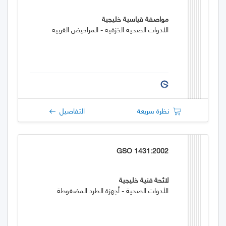
مواصفة قياسية خليجية
الأدوات الصحية الخزفية - المراحيض الغربية
نظرة سريعة
التفاصيل
GSO 1431:2002
لائحة فنية خليجية
الأدوات الصحية - أجهزة الطرد المضغوطة