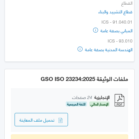
القطاع
قطاع التشييد والبناء
ICS - 91.040.01
المباني بصفة عامة
ICS - 93.010
الهندسة المدنية بصفة عامة
ملفات الوثيقة GSO ISO 23234:2025
الإنجليزية
24 صفحات
الإصدار الحالي
اللغة المرجعية
تحميل ملف المعاينة