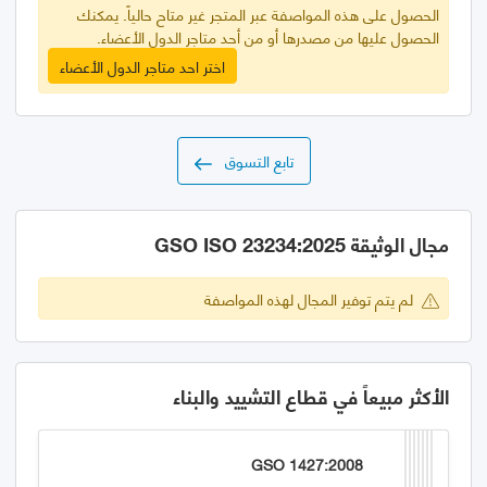
الحصول على هذه المواصفة عبر المتجر غير متاح حالياً. يمكنك
الحصول عليها من مصدرها أو من أحد متاجر الدول الأعضاء.
اختر احد متاجر الدول الأعضاء
تابع التسوق
مجال الوثيقة GSO ISO 23234:2025
لم يتم توفير المجال لهذه المواصفة
الأكثر مبيعاً في قطاع التشييد والبناء
GSO 1427:2008