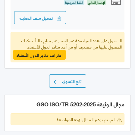
الإصدار الحالي
اللغة المرجعية
تحميل ملف المعاينة
الحصول على هذه المواصفة عبر المتجر غير متاح حالياً. يمكنك
الحصول عليها من مصدرها أو من أحد متاجر الدول الأعضاء.
اختر احد متاجر الدول الأعضاء
تابع التسوق
مجال الوثيقة GSO ISO/TR 5202:2025
لم يتم توفير المجال لهذه المواصفة