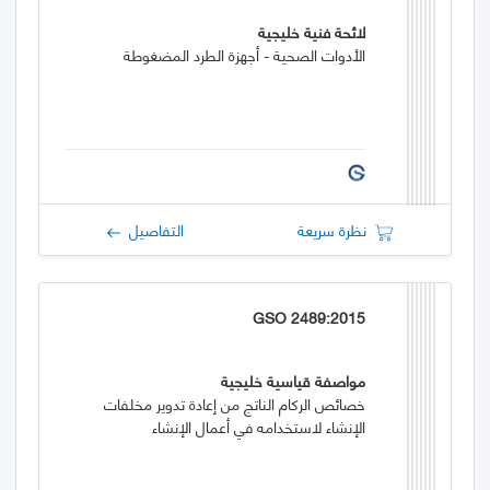
لائحة فنية خليجية
الأدوات الصحية - أجهزة الطرد المضغوطة
نظرة سريعة
التفاصيل
GSO 2489:2015
مواصفة قياسية خليجية
خصائص الركام الناتج من إعادة تدوير مخلفات
الإنشاء لاستخدامه في أعمال الإنشاء