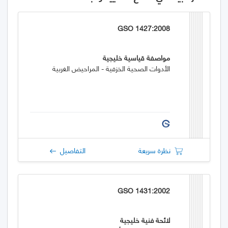
GSO 1427:2008
مواصفة قياسية خليجية
الأدوات الصحية الخزفية - المراحيض الغربية
نظرة سريعة
التفاصيل
GSO 1431:2002
لائحة فنية خليجية