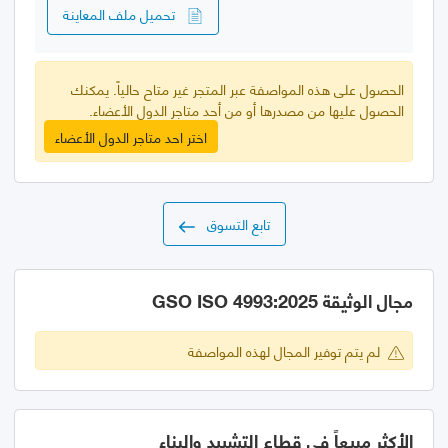
تحميل ملف المعاينة
الحصول على هذه المواصفة عبر المتجر غير متاح حالياً. يمكنك
الحصول عليها من مصدرها أو من أحد متاجر الدول الأعضاء.
اختر احد متاجر الدول الأعضاء
تابع التسوق
مجال الوثيقة GSO ISO 4993:2025
لم يتم توفير المجال لهذه المواصفة
الأكثر مبيعاً في قطاع التشييد والبناء