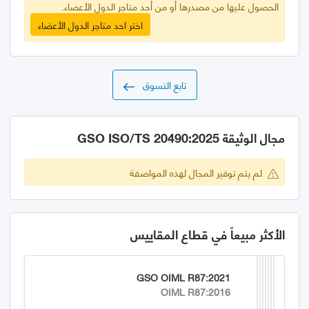
الحصول عليها من مصدرها أو من أحد متاجر الدول الأعضاء.
اختر احد متاجر الدول الأعضاء
تابع التسوق
مجال الوثيقة GSO ISO/TS 20490:2025
لم يتم توفير المجال لهذه المواصفة
الأكثر مبيعاً في قطاع المقاييس
GSO OIML R87:2021
OIML R87:2016