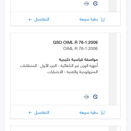
نظرة سريعة
التفاصيل
GSO OIML R 76-1:2009
OIML R 76-1:2006
مواصفة قياسية خليجية
أجهزة الوزن غير التلقائية - الجزء الأول : المتطلبات
المترولوجية والفنية - الاختبارات
نظرة سريعة
التفاصيل