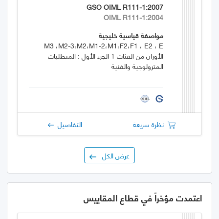
GSO OIML R111-1:2007
OIML R111-1:2004
مواصفة قياسية خليجية
M3 ،M2-3،M2،M1-2،M1،F2،F1 ، E2 ، E
الأوزان من الفئات 1 الجزء الأول : المتطلبات
المترولوجية والفنية
نظرة سريعة
التفاصيل
عرض الكل
اعتمدت مؤخراً في قطاع المقاييس