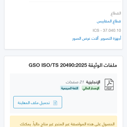
القطاع
قطاع المقاييس
ICS - 37.040.10
أجهزة التصوير. آلات عرض الصور
ملفات الوثيقة GSO ISO/TS 20490:2025
الإنجليزية
21 صفحات
الإصدار الحالي
اللغة المرجعية
تحميل ملف المعاينة
الحصول على هذه المواصفة عبر المتجر غير متاح حالياً. يمكنك