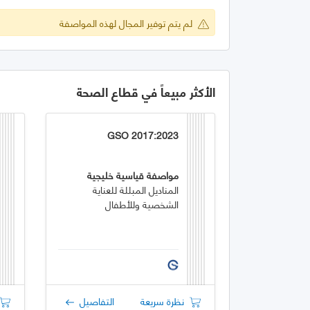
لم يتم توفير المجال لهذه المواصفة
الأكثر مبيعاً في قطاع الصحة
GSO 2017:2023
مواصفة قياسية خليجية
المناديل المبللة للعناية
الشخصية وللأطفال
نظرة سريعة
التفاصيل