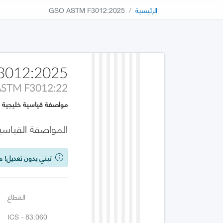
الرئيسية
GSO ASTM F3012:2025
3012:2025
ASTM F3012:22
مواصفة قياسية خليجية
المواصفة القياس
تبني بدون تعديل!
هذه
القطاع
ICS - 83.060