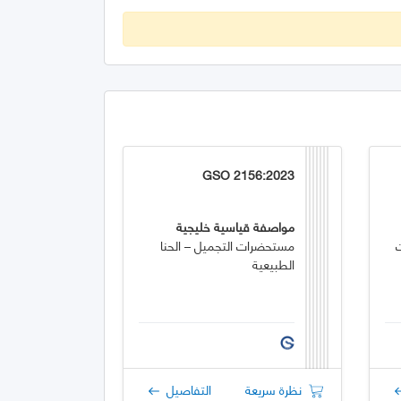
GSO 2156:2023
مواصفة قياسية خليجية
مستحضرات التجميل – الحنا
الطبيعية
نظرة سريعة
التفاصيل