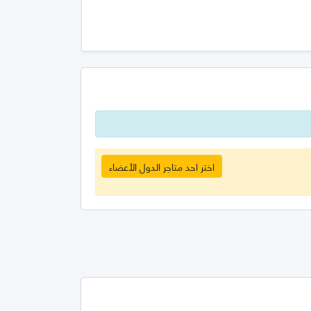
اختر احد متاجر الدول الأعضاء