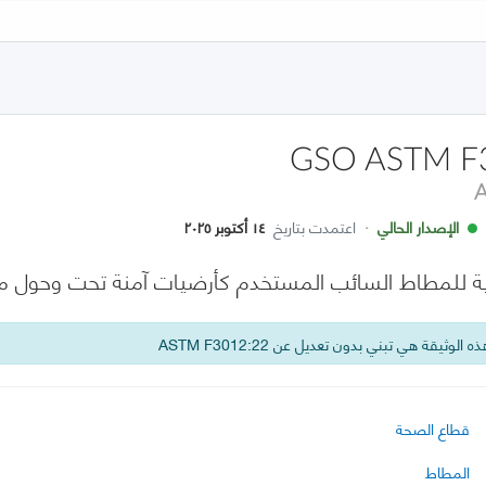
GSO ASTM F
الإصدار الحالي
·
اعتمدت بتاريخ
١٤ أكتوبر ٢٠٢٥
ية للمطاط السائب المستخدم كأرضيات آمنة تحت وحول م
 الوثيقة هي تبني بدون تعديل عن ASTM F3012:22
قطاع الصحة
المطاط