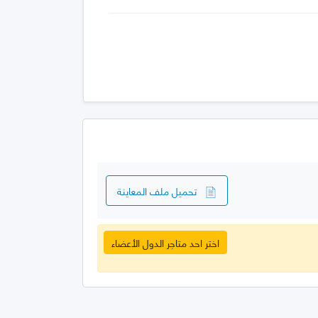
تحميل ملف المعاينة
اختر احد متاجر الدول الأعضاء