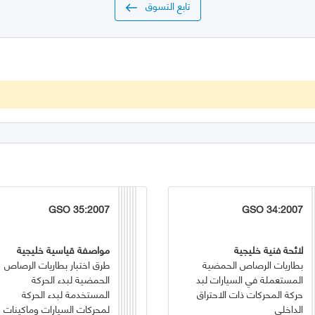
تابع التسوق
GSO 35:2007
GSO 34:2007
لائحة فنية خليجية
مواصفة قياسية خليجية
بطاريات الرصاص الحمضية
طرق اختبار بطاريات الرصاص
المستعملة في السيارات لبد
الحمضية لبدء الحركة
حركة المحركات ذات الاحتراق
المستخدمة لبدء الحركة
الداخلي
لمحركات السيارات وماكينات