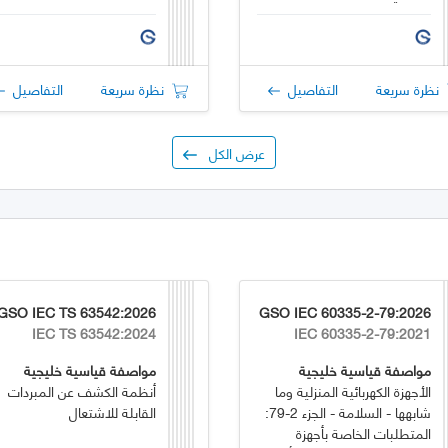
الاحتراق الداخلي
نظرة سريعة
التفاصيل
نظرة سريعة
التفاصيل
عرض الكل
GSO IEC TS 63542:2026
GSO IEC 60335-2-79:2026
IEC TS 63542:2024
IEC 60335-2-79:2021
مواصفة قياسية خليجية
مواصفة قياسية خليجية
الأجهزة الكهربائية المنزلية وما
أنظمة الكشف عن المبردات
شابهها - السلامة - الجزء 2-79:
القابلة للاشتعال
المتطلبات الخاصة بأجهزة