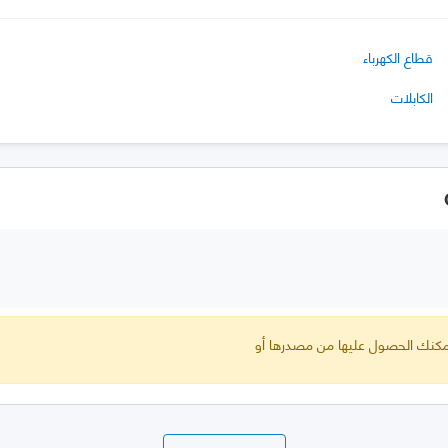
قطاع الكهرباء
الكابلات
 يمكنك الحصول عليها من مصدرها أو