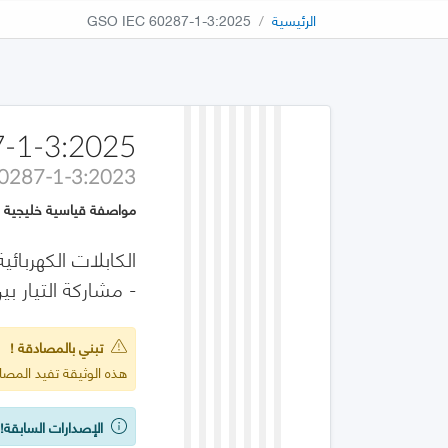
الرئيسية
GSO IEC 60287-1-3:2025
-1-3:2025
60287-1-3:2023
مواصفة قياسية خليجية
- مشاركة التيار بي
تبني بالمصادقة !
هذه الوثيقة تفيد المصادقة على :2023
الإصدارات السابقة!
ي