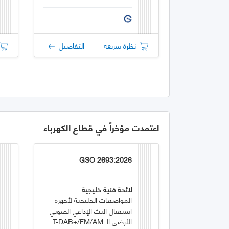
نظرة سريعة
التفاصيل
اعتمدت مؤخراً في قطاع الكهرباء
GSO 2693:2026
لائحة فنية خليجية
المواصفـات الخليجية لأجهزة
استقبال البث الإذاعي الصوتي
الأرضي الـ T-DAB+/FM/AM