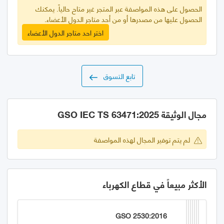
الحصول على هذه المواصفة عبر المتجر غير متاح حالياً. يمكنك
الحصول عليها من مصدرها أو من أحد متاجر الدول الأعضاء.
اختر احد متاجر الدول الأعضاء
تابع التسوق
مجال الوثيقة GSO IEC TS 63471:2025
لم يتم توفير المجال لهذه المواصفة
الأكثر مبيعاً في قطاع الكهرباء
GSO 2530:2016