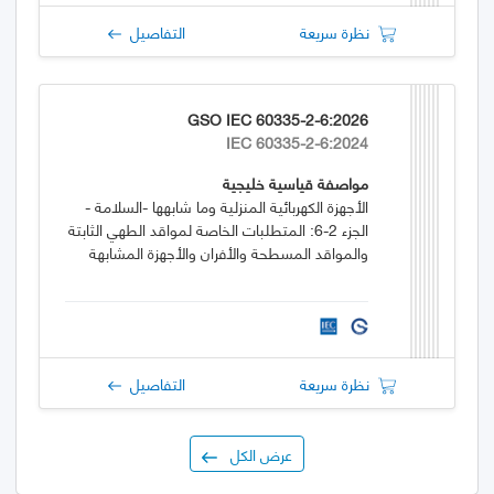
نظرة سريعة
التفاصيل
GSO IEC 60335-2-6:2026
IEC 60335-2-6:2024
مواصفة قياسية خليجية
الأجهزة الكهربائية المنزلية وما شابهها -السلامة -
الجزء 2-6: المتطلبات الخاصة لمواقد الطهي الثابتة
والمواقد المسطحة والأفران والأجهزة المشابهة
نظرة سريعة
التفاصيل
عرض الكل