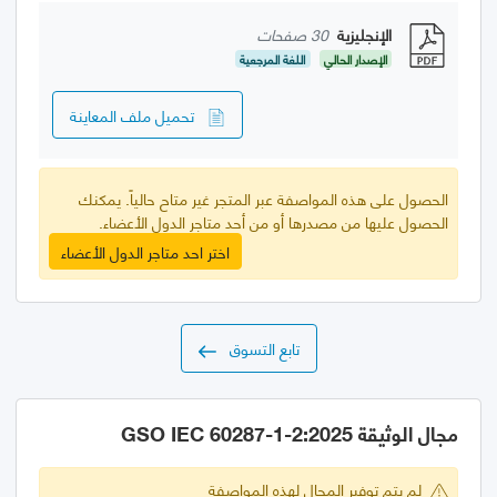
الإنجليزية
30 صفحات
الإصدار الحالي
اللغة المرجعية
تحميل ملف المعاينة
الحصول على هذه المواصفة عبر المتجر غير متاح حالياً. يمكنك
الحصول عليها من مصدرها أو من أحد متاجر الدول الأعضاء.
اختر احد متاجر الدول الأعضاء
تابع التسوق
مجال الوثيقة GSO IEC 60287-1-2:2025
لم يتم توفير المجال لهذه المواصفة