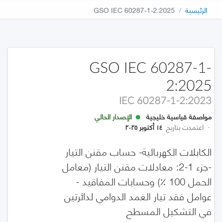
الرئيسية
GSO IEC 60287-1-2:2025
GSO IEC 60287-1-
2:2025
IEC 60287-1-2:2023
مواصفة قياسية خليجية
الإصدار الحالي
·
اعتمدت بتاريخ
١٤ أكتوبر ٢٠٢٥
الكابلات الكهربائية- حساب مقنن التيار
-جزء 1-2: معادلات مقنن التيار (معامل
الحمل 100 ٪) وحسابات المفاقيد -
عوامل فقد تيار الغمد الدوامي لدائرتين
في التشكيل المسطح