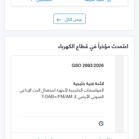
عرض الكل
اعتمدت مؤخراً في قطاع الكهرباء
GSO 2693:2026
لائحة فنية خليجية
المواصفـات الخليجية لأجهزة استقبال البث الإذاعي
الصوتي الأرضي الـ T-DAB+/FM/AM