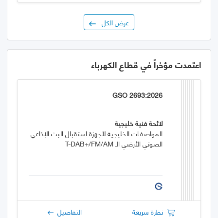
عرض الكل
اعتمدت مؤخراً في قطاع الكهرباء
GSO 2693:2026
لائحة فنية خليجية
المواصفـات الخليجية لأجهزة استقبال البث الإذاعي
الصوتي الأرضي الـ T-DAB+/FM/AM
نظرة سريعة
التفاصيل