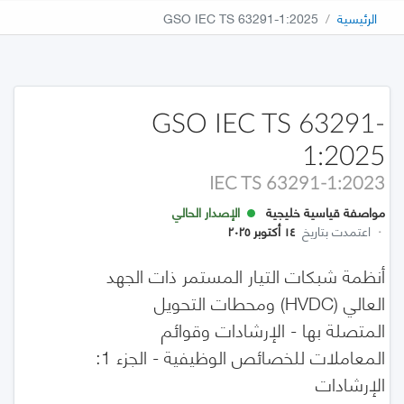
الرئيسية
GSO IEC TS 63291-1:2025
GSO IEC TS 63291-
1:2025
IEC TS 63291-1:2023
مواصفة قياسية خليجية
الإصدار الحالي
·
اعتمدت بتاريخ
١٤ أكتوبر ٢٠٢٥
أنظمة شبكات التيار المستمر ذات الجهد
العالي (HVDC) ومحطات التحويل
المتصلة بها - الإرشادات وقوائم
المعاملات للخصائص الوظيفية - الجزء 1:
الإرشادات