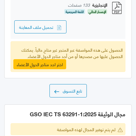
الإنجليزية
133 صفحات
الإصدار الحالي
اللغة المرجعية
تحميل ملف المعاينة
الحصول على هذه المواصفة عبر المتجر غير متاح حالياً. يمكنك
الحصول عليها من مصدرها أو من أحد متاجر الدول الأعضاء.
اختر احد متاجر الدول الأعضاء
تابع التسوق
مجال الوثيقة GSO IEC TS 63291-1:2025
لم يتم توفير المجال لهذه المواصفة