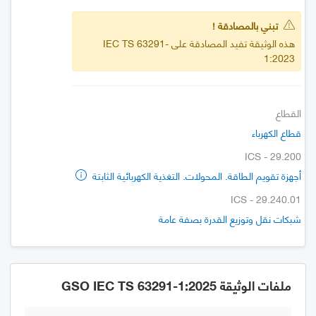
تبني بالمصادقة !
هذه الوثيقة تفيد المصادقة على IEC TS 63291-
1:2023
القطاع
قطاع الكهرباء
ICS - 29.200
أجهزة تقويم الطاقة. المحولات. التغذية الكهربائية الثابتة
ICS - 29.240.01
شبكات نقل وتوزيع القدرة بصفة عامة
ملفات الوثيقة GSO IEC TS 63291-1:2025