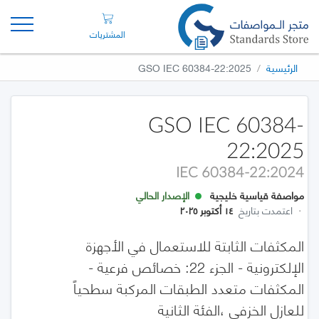
المشتريات
الرئيسية
GSO IEC 60384-22:2025
GSO IEC 60384-
22:2025
IEC 60384-22:2024
مواصفة قياسية خليجية
الإصدار الحالي
·
اعتمدت بتاريخ
١٤ أكتوبر ٢٠٢٥
المكثفات الثابتة للاستعمال في الأجهزة
الإلكترونية - الجزء 22: خصائص فرعية -
المكثفات متعدد الطبقات المركبة سطحياً
للعازل الخزفي ،الفئة الثانية