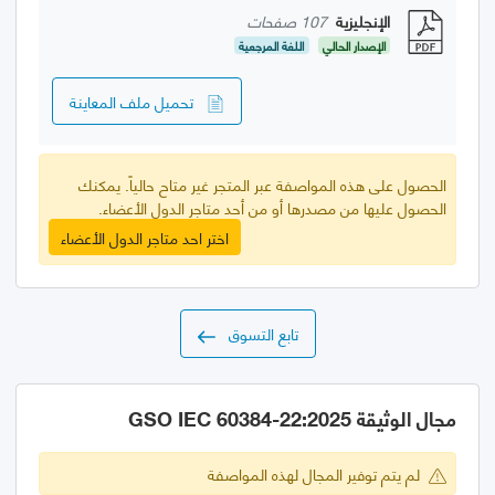
الإنجليزية
107 صفحات
الإصدار الحالي
اللغة المرجعية
تحميل ملف المعاينة
الحصول على هذه المواصفة عبر المتجر غير متاح حالياً. يمكنك
الحصول عليها من مصدرها أو من أحد متاجر الدول الأعضاء.
اختر احد متاجر الدول الأعضاء
تابع التسوق
مجال الوثيقة GSO IEC 60384-22:2025
لم يتم توفير المجال لهذه المواصفة