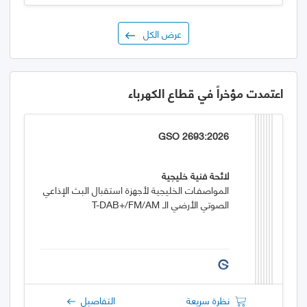
عرض الكل
اعتمدت مؤخراً في قطاع الكهرباء
GSO 2693:2026
لائحة فنية خليجية
المواصفـات الخليجية لأجهزة استقبال البث الإذاعي
الصوتي الأرضي الـ T-DAB+/FM/AM
نظرة سريعة
التفاصيل