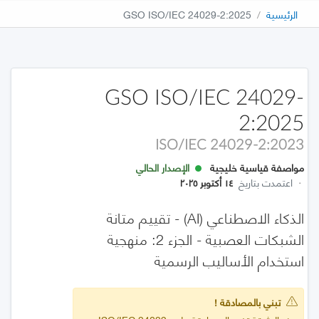
الرئيسية
GSO ISO/IEC 24029-2:2025
GSO ISO/IEC 24029-
2:2025
ISO/IEC 24029-2:2023
مواصفة قياسية خليجية
الإصدار الحالي
·
اعتمدت بتاريخ
١٤ أكتوبر ٢٠٢٥
الذكاء الاصطناعي (AI) - تقييم متانة
الشبكات العصبية - الجزء 2: منهجية
استخدام الأساليب الرسمية
تبني بالمصادقة !