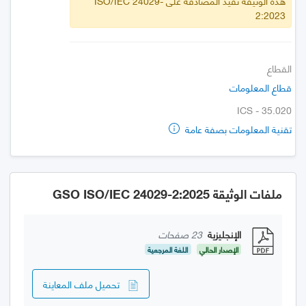
هذه الوثيقة تفيد المصادقة على ISO/IEC 24029-
2:2023
القطاع
قطاع المعلومات
ICS - 35.020
تقنية المعلومات بصفة عامة
ملفات الوثيقة GSO ISO/IEC 24029-2:2025
الإنجليزية
23 صفحات
الإصدار الحالي
اللغة المرجعية
تحميل ملف المعاينة