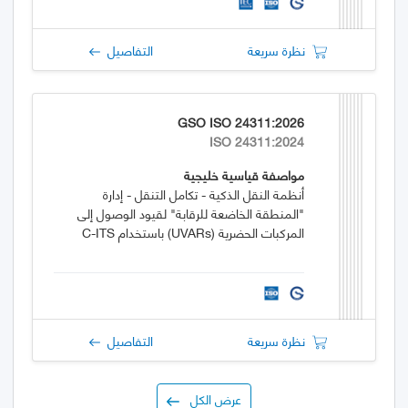
نظرة سريعة
التفاصيل
GSO ISO 24311:2026
ISO 24311:2024
مواصفة قياسية خليجية
أنظمة النقل الذكية - تكامل التنقل - إدارة
"المنطقة الخاضعة للرقابة" لقيود الوصول إلى
المركبات الحضرية (UVARs) باستخدام C-ITS
نظرة سريعة
التفاصيل
عرض الكل