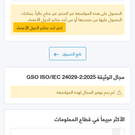
الحصول على هذه المواصفة عبر المتجر غير متاح حالياً. يمكنك
الحصول عليها من مصدرها أو من أحد متاجر الدول الأعضاء.
اختر احد متاجر الدول الأعضاء
تابع التسوق
مجال الوثيقة GSO ISO/IEC 24029-2:2025
لم يتم توفير المجال لهذه المواصفة
الأكثر مبيعاً في قطاع المعلومات