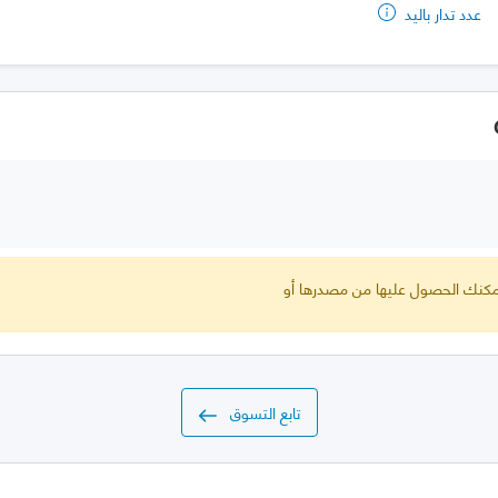
عدد تدار باليد
 يمكنك الحصول عليها من مصدرها أو
تابع التسوق