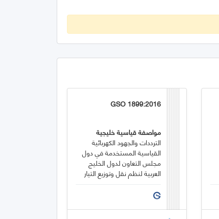
GSO 1899:2016
مواصفة قياسية خليجية
الترددات والجهود الكهربائية
القياسية المستخدمة في دول
مجلس التعاون لدول الخليج
العربية لنظم نقل وتوزيع التيار
المتردد