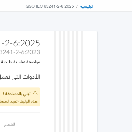
الرئيسية
GSO IEC 63241-2-6:2025
-2-6:2025
63241-2-6:2023
مواصفة قياسية خليجية
الأدوات التي تعمل بمحرك كهربائ
تبني بالمصادقة !
هذه الوثيقة تفيد المصادقة على :2023
القطاع