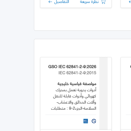
نظرة سريعة
التفاصيل
GSO IEC 62841-2-9:2026
IEC 62841-2-9:2015
مواصفة قياسية خليجية
أدوات يدوية تعمل بمحرك
كهربائي وأدوات قابلة للنقل
وآلات الحدائق والاعشاب-
السلامة-الجزء2-9 : متطلبات
خاصة لأدوات القطع والتخريم
اليدوية