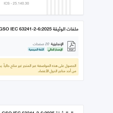
ICS - 25.140.30
ملفات الوثيقة GSO IEC 63241-2-6:2025
الإنجليزية
20 صفحات
الإصدار الحالي
اللغة المرجعية
الحصول على هذه المواصفة عبر المتجر غير متاح حالياً.
من أحد متاجر الدول الأعضاء.
مجال الوثيقة GSO IEC 63241-2-6:2025