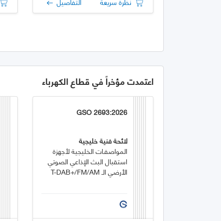
نظرة سريعة
التفاصيل
اعتمدت مؤخراً في قطاع الكهرباء
GSO 2693:2026
لائحة فنية خليجية
المواصفـات الخليجية لأجهزة
استقبال البث الإذاعي الصوتي
الأرضي الـ T-DAB+/FM/AM