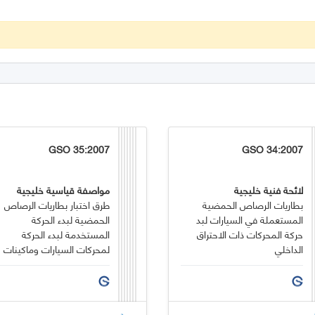
GSO 35:2007
GSO 34:2007
لائحة فنية خليجية
مواصفة قياسية خليجية
بطاريات الرصاص الحمضية
طرق اختبار بطاريات الرصاص
المستعملة في السيارات لبد
الحمضية لبدء الحركة
حركة المحركات ذات الاحتراق
المستخدمة لبدء الحركة
الداخلي
لمحركات السيارات وماكينات
الاحتراق الداخلي