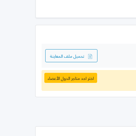
تحميل ملف المعاينة
اختر احد متاجر الدول الأعضاء