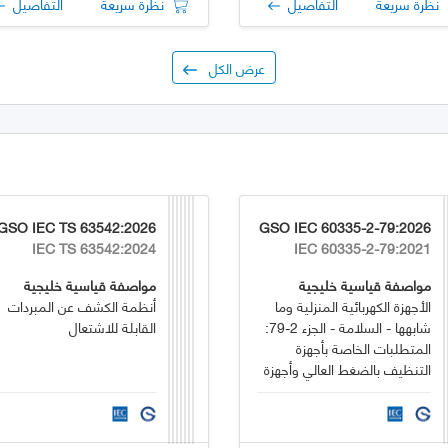
نظرة سريعة
التفاصيل
نظرة سريعة
التفاصيل
عرض الكل
GSO IEC TS 63542:2026
GSO IEC 60335-2-79:2026
IEC TS 63542:2024
IEC 60335-2-79:2021
مواصفة قياسية خليجية
مواصفة قياسية خليجية
الأجهزة الكهربائية المنزلية وما
أنظمة الكشف عن المبردات
شابهها - السلامة - الجزء 2-79:
القابلة للاشتعال
المتطلبات الخاصة بأجهزة
التنظيف بالضغط العالي وأجهزة
التنظيف بالبخار