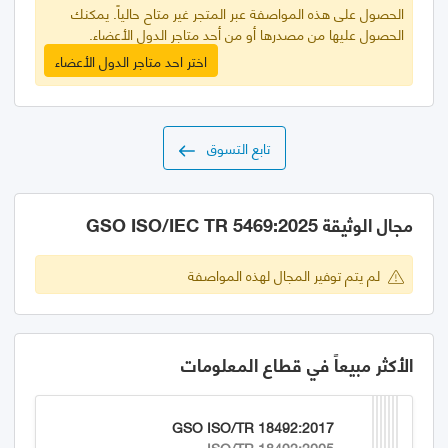
الحصول على هذه المواصفة عبر المتجر غير متاح حالياً. يمكنك
الحصول عليها من مصدرها أو من أحد متاجر الدول الأعضاء.
اختر احد متاجر الدول الأعضاء
تابع التسوق
مجال الوثيقة GSO ISO/IEC TR 5469:2025
لم يتم توفير المجال لهذه المواصفة
الأكثر مبيعاً في قطاع المعلومات
GSO ISO/TR 18492:2017
ISO/TR 18492:2005