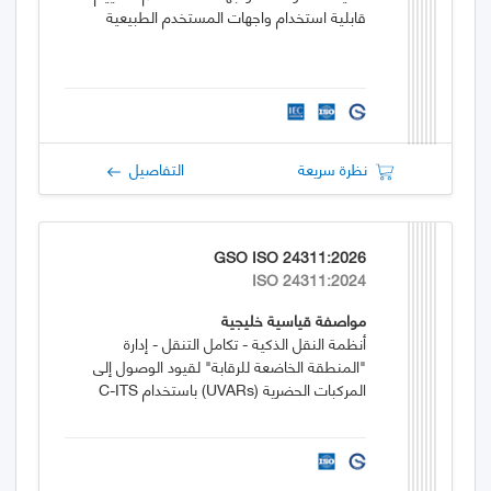
قابلية استخدام واجهات المستخدم الطبيعية
نظرة سريعة
التفاصيل
GSO ISO 24311:2026
ISO 24311:2024
مواصفة قياسية خليجية
أنظمة النقل الذكية - تكامل التنقل - إدارة
"المنطقة الخاضعة للرقابة" لقيود الوصول إلى
المركبات الحضرية (UVARs) باستخدام C-ITS