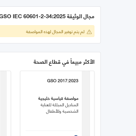
مجال الوثيقة GSO IEC 60601-2-34:2025
لم يتم توفير المجال لهذه المواصفة
الأكثر مبيعاً في قطاع الصحة
GSO 2017:2023
مواصفة قياسية خليجية
المناديل المبللة للعناية
الشخصية وللأطفال