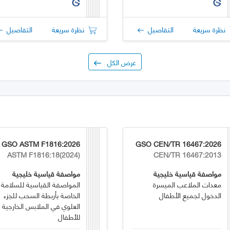
نظرة سريعة
التفاصيل
نظرة سريعة
التفاصيل
عرض الكل
GSO ASTM F1816:2026
GSO CEN/TR 16467:2026
ASTM F1816:18(2024)
CEN/TR 16467:2013
مواصفة قياسية خليجية
مواصفة قياسية خليجية
معدات الملاعب الميسرة
المواصفة القياسية للسلامة
الدخول لجميع الأطفال
الخاصة بأربطة السحب للجزء
العلوي في الملابس الخارجية
للأطفال