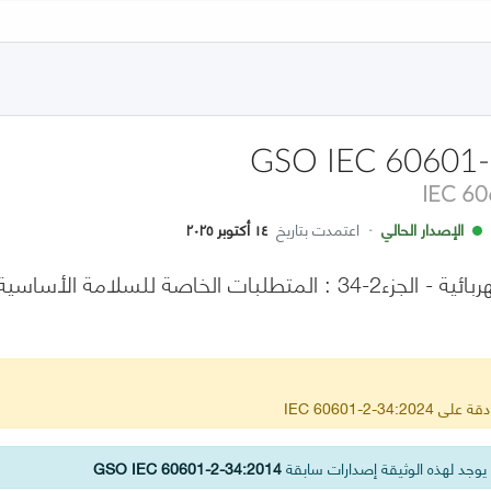
GSO IEC 60601-
IEC 6
الإصدار الحالي
·
اعتمدت بتاريخ
١٤ أكتوبر ٢٠٢٥
الأجهزة الطبية الكهربائية - الجزء2-34 : المتطلبات الخاصة
IEC 60601-2-34
وجد لهذه الوثيقة إصدارات سابقة
GSO IEC 60601-2-34:2014