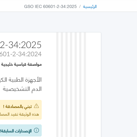
الرئيسية
GSO IEC 60601-2-34:2025
2-34:2025
0601-2-34:2024
مواصفة قياسية خليجية
الدم التشخيصية
تبني بالمصادقة !
هذه الوثيقة تفيد المصادقة على :2024
الإصدارات السابقة!
ي