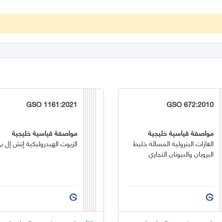
GSO 1161:2021
GSO 672:2010
مواصفة قياسية خليجية
مواصفة قياسية خليجية
الغازات البترولية المسالة خليط
الزيوت الهيدروليكية إتش إل ب
البروبان والبيوتان التجاري