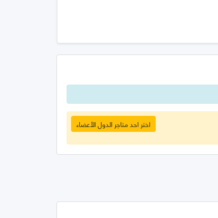
اختر احد متاجر الدول الأعضاء