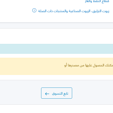
قطاع النفط والغاز
زيوت التزليق، الزيوت الصناعية والمنتجات ذات الصلة
 يمكنك الحصول عليها من مصدرها أو
تابع التسوق