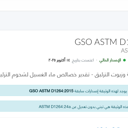
GSO ASTM D
AS
الإصدار الحالي
·
اعتمدت بتاريخ
١٤ أكتوبر ٢٠٢٥
ة وزيوت التزليق - تقدير خصائص ماء الغسيل لشحوم التزلي
وجد لهذه الوثيقة إصدارات سابقة
GSO ASTM D1264:2015
 الوثيقة هي تبني بدون تعديل عن ASTM D1264:24a