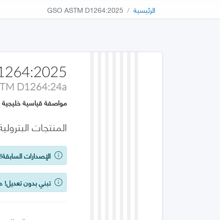
الرئيسية
GSO ASTM D1264:2025
1264:2025
TM D1264:24a
مواصفة قياسية خليجية
المنتجات البترولي
الإصدارات السابقة!
ي
تبني بدون تعديل!
هذه