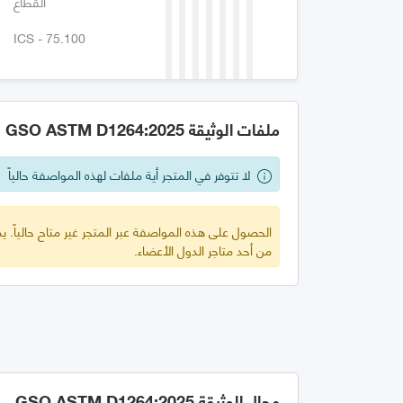
القطاع
ICS - 75.100
ملفات الوثيقة GSO ASTM D1264:2025
لا تتوفر في المتجر أية ملفات لهذه المواصفة حالياً
الحصول على هذه المواصفة عبر المتجر غير متاح حالياً.
من أحد متاجر الدول الأعضاء.
مجال الوثيقة GSO ASTM D1264:2025