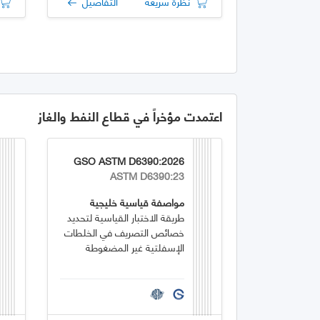
نظرة سريعة
التفاصيل
اعتمدت مؤخراً في قطاع النفط والغاز
GSO ASTM D6390:2026
ASTM D6390:23
مواصفة قياسية خليجية
طريقة الاختبار القياسية لتحديد
خصائص التصريف في الخلطات
الإسفلتية غير المضغوطة