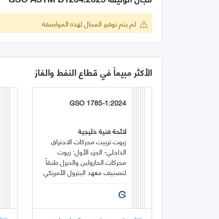
لم يتم توفير المجال لهذه المواصفة
الأكثر مبيعاً في قطاع النفط والغاز
GSO 1785-1:2024
لائحة فنية خليجية
زيوت تزييت محركات الاحتراق
الداخلي- الجزء الأول: زيوت
محركات الجازولين والديزل طبقاً
لتصنيف معهد البترول الأمريكي
(API)