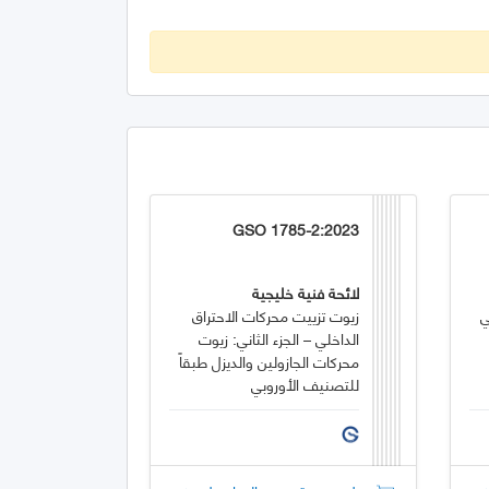
GSO 1785-2:2023
لائحة فنية خليجية
ي
زيوت تزييت محركات الاحتراق
الداخلي – الجزء الثاني: زيوت
محركات الجازولين والديزل طبقاً
للتصنيف الأوروبي