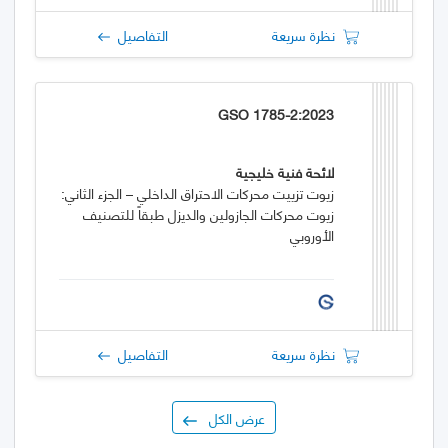
نظرة سريعة
التفاصيل
GSO 1785-2:2023
لائحة فنية خليجية
زيوت تزييت محركات الاحتراق الداخلي – الجزء الثاني:
زيوت محركات الجازولين والديزل طبقاً للتصنيف
الأوروبي
نظرة سريعة
التفاصيل
عرض الكل