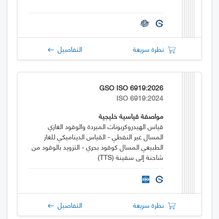
نظرة سريعة
التفاصيل
GSO ISO 6919:2026
ISO 6919:2024
مواصفة قياسية خليجية
قياس الهيدروكربونات المبردة والوقود الغازي
المسال غير النفطي - القياس الديناميكي للغاز
الطبيعي المسال كوقود بحري - التزويد بالوقود من
شاحنة إلى سفينة (TTS)
نظرة سريعة
التفاصيل