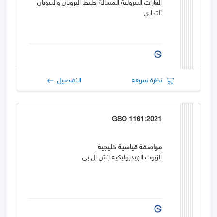
الغازات البترولية المسالة خليط البروبان والبيوتان
التجاري
نظرة سريعة
التفاصيل
GSO 1161:2021
مواصفة قياسية خليجية
الزيوت الهيدروليكية إتش إل بي