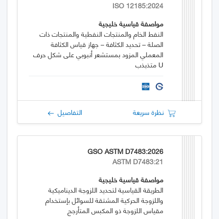
ISO 12185:2024
مواصفة قياسية خليجية
النفط الخام والمنتجات النفطية والمنتجات ذات
الصلة – تحديد الكثافة – جهاز قياس الكثافة
المعملي المزود بمستشعر أنبوبي على شكل حرف
U متذبذب
نظرة سريعة
التفاصيل
GSO ASTM D7483:2026
ASTM D7483:21
مواصفة قياسية خليجية
الطريقة القياسية لتحديد اللزوجة الديناميكية
واللزوجة الحركية المشتقة للسوائل بإستخدام
مقياس اللزوجة ذو المكبس المتأرجح