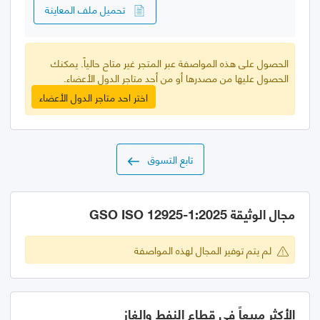
تحميل ملف المعاينة
الحصول على هذه المواصفة عبر المتجر غير متاح حالياً. يمكنك
الحصول عليها من مصدرها أو من أحد متاجر الدول الأعضاء.
اختر احد متاجر الدول الأعضاء
تابع التسوق
مجال الوثيقة GSO ISO 12925-1:2025
لم يتم توفير المجال لهذه المواصفة
الأكثر مبيعاً في قطاع النفط والغاز