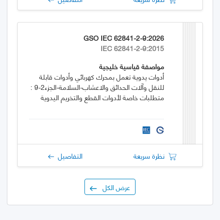
GSO IEC 62841-2-9:2026
IEC 62841-2-9:2015
مواصفة قياسية خليجية
أدوات يدوية تعمل بمحرك كهربائي وأدوات قابلة
للنقل وآلات الحدائق والاعشاب-السلامة-الجزء2-9 :
متطلبات خاصة لأدوات القطع والتخريم اليدوية
نظرة سريعة
التفاصيل
عرض الكل