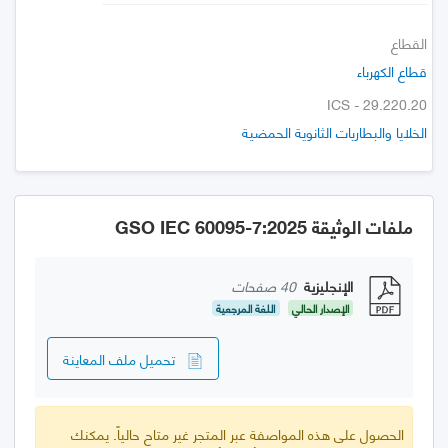
القطاع
قطاع الكهرباء
ICS - 29.220.20
الخلايا والبطاريات الثانوية الحمضية
ملفات الوثيقة GSO IEC 60095-7:2025
الإنجليزية
40 صفحات
الإصدار الحالي
اللغة المرجعية
تحميل ملف المعاينة
الحصول على هذه المواصفة عبر المتجر غير متاح حالياً. يمكنك