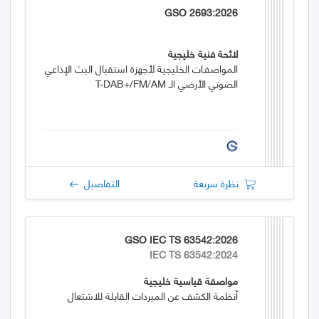
GSO 2693:2026
لائحة فنية خليجية
المواصفـات الخليجية لأجهزة استقبال البث الإذاعي
الصوتي الأرضي الـ T-DAB+/FM/AM
نظرة سريعة
التفاصيل
GSO IEC TS 63542:2026
IEC TS 63542:2024
مواصفة قياسية خليجية
أنظمة الكشف عن المبردات القابلة للاشتعال