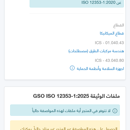
عن ISO 12353-1:2020
القطاع
قطاع الميكانيكا
ICS - 01.040.43
هندسة مركبات الطرق (مصطلحات)
ICS - 43.040.80
اجهزة السلامة وأنظمة الحماية
ملفات الوثيقة GSO ISO 12353-1:2025
لا تتوفر في المتجر أية ملفات لهذه المواصفة حالياً
الحصول على هذه المواصفة عبر المتجر غير متاح حالياً. يمكنك