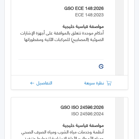
GSO ECE 148:2026
ECE 148:2023
مواصفة قياسية خليجية
أحكام موحدة تتعلق بالموافقة على أجهزة الإشارات
الضوئية (المصابيح) للمركبات الآلية ومقطوراتها
نظرة سريعة
التفاصيل
GSO ISO 24596:2026
ISO 24596:2024
مواصفة قياسية خليجية
أنظمة وخدمات مياه الشرب ومياه الصرف الصحي
ومياه الأمطار – الأدلة الارشادية لتخطيط وتنفيذ