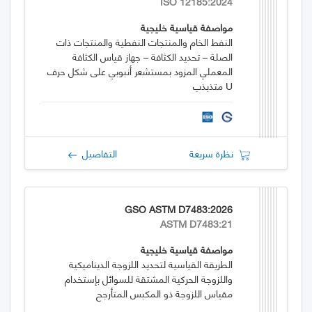
ISO 12185:2024
مواصفة قياسية خليجية
النفط الخام والمنتجات النفطية والمنتجات ذات
الصلة – تحديد الكثافة – جهاز قياس الكثافة
المعملي المزود بمستشعر أنبوبي على شكل حرف
U متذبذب
نظرة سريعة
التفاصيل
GSO ASTM D7483:2026
ASTM D7483:21
مواصفة قياسية خليجية
الطريقة القياسية لتحديد اللزوجة الديناميكية
واللزوجة الحركية المشتقة للسوائل بإستخدام
مقياس اللزوجة ذو المكبس المتأرجح