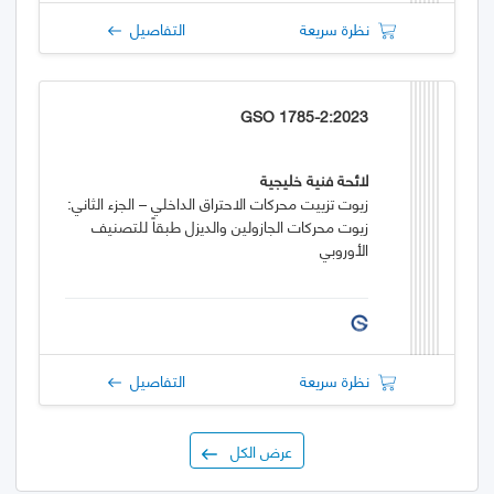
نظرة سريعة
التفاصيل
GSO 1785-2:2023
لائحة فنية خليجية
زيوت تزييت محركات الاحتراق الداخلي – الجزء الثاني:
زيوت محركات الجازولين والديزل طبقاً للتصنيف
الأوروبي
نظرة سريعة
التفاصيل
عرض الكل