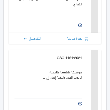
التجاري
نظرة سريعة
التفاصيل
GSO 1161:2021
مواصفة قياسية خليجية
الزيوت الهيدروليكية إتش إل بي