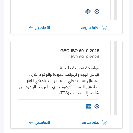
نظرة سريعة
التفاصيل
GSO ISO 6919:2026
ISO 6919:2024
مواصفة قياسية خليجية
قياس الهيدروكربونات المبردة والوقود الغازي
المسال غير النفطي - القياس الديناميكي للغاز
الطبيعي المسال كوقود بحري - التزويد بالوقود من
شاحنة إلى سفينة (TTS)
نظرة سريعة
التفاصيل