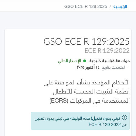
الرئيسية
GSO ECE R 129:2025
GSO ECE R 129:2025
ECE R 129:2022
مواصفة قياسية خليجية
الإصدار الحالي
·
اعتمدت بتاريخ
١٤ أكتوبر ٢٠٢٥
الأحكام الموحدة بشأن الموافقة على
أنظمة التثبيت المحسنة للأطفال
المستخدمة في المركبات (ECRS)
تبني بدون تعديل!
هذه الوثيقة هي تبني بدون تعديل
عن ECE R 129:2022