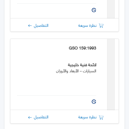
نظرة سريعة
التفاصيل
GSO 159:1993
لائحة فنية خليجية
السيارات – الأبعاد والأوزان
نظرة سريعة
التفاصيل