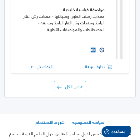
مواصفة قياسية خليجية
معدات رصف الطرق وصيانتها - معدات رش القار
الرابط ومعدات رش القار الرابط وتوزيعه -
المصطلحات والمواصفات التجارية
نظرة سريعة
التفاصيل
عرض الكل
سياسة الخصوصية
شروط الاستخدام
©
2026 هيئة التقييس لدول مجلس التعاون لدول الخليج العربية
- جميع
الحقوق محفوظة.