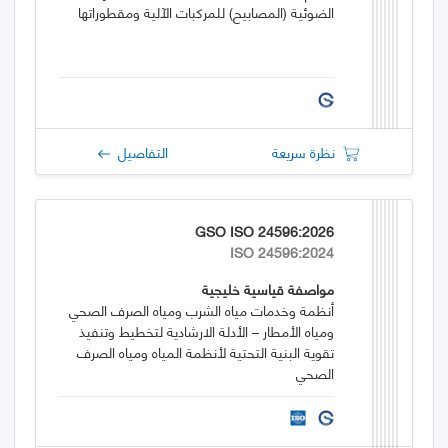
الضوئية (المصابيح) للمركبات الآلية ومقطوراتها
نظرة سريعة
التفاصيل
GSO ISO 24596:2026
ISO 24596:2024
مواصفة قياسية خليجية
أنظمة وخدمات مياه الشرب ومياه الصرف الصحي
ومياه الأمطار – الأدلة الارشادية لتخطيط وتنفيذ
تقوية البنية التحتية لأنظمة المياه ومياه الصرف
الصحي