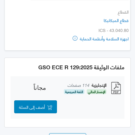
القطاع
قطاع الميكانيكا
ICS - 43.040.80
اجهزة السلامة وأنظمة الحماية
ملفات الوثيقة GSO ECE R 129:2025
الإنجليزية
114 صفحات
مجاناً
الإصدار الحالي
اللغة المرجعية
أضف إلى السلة