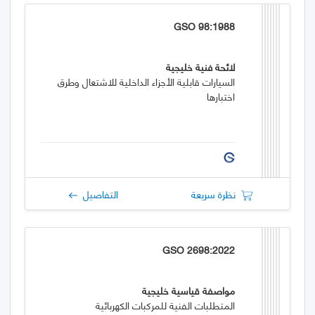
GSO 98:1988
لائحة فنية خليجية
السيارات قابلية الأجزاء الداخلية للاشتعال وطرق
اختبارها
نظرة سريعة
التفاصيل
GSO 2698:2022
مواصفة قياسية خليجية
المتطلبات الفنية للمركبات الكهربائية