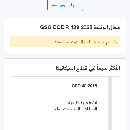
تابع التسوق
مجال الوثيقة GSO ECE R 129:2025
لم يتم توفير المجال لهذه المواصفة
الأكثر مبيعاً في قطاع الميكانيكا
GSO 42:2015
لائحة فنية خليجية
السيارات - المتطلبات العامة