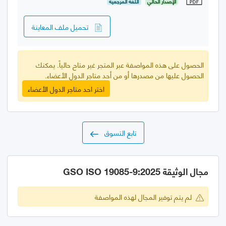
الإصدار الحالي
اللغة المرجعية
تحميل ملف المعاينة
الحصول على هذه المواصفة عبر المتجر غير متاح حالياً. يمكنك
الحصول عليها من مصدرها أو من أحد متاجر الدول الأعضاء.
اختر احد متاجر الدول الأعضاء
تابع التسوق
مجال الوثيقة GSO ISO 19085-9:2025
لم يتم توفير المجال لهذه المواصفة