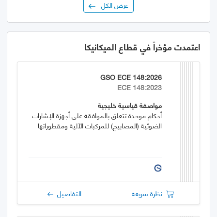
عرض الكل
اعتمدت مؤخراً في قطاع الميكانيكا
GSO ECE 148:2026
ECE 148:2023
مواصفة قياسية خليجية
أحكام موحدة تتعلق بالموافقة على أجهزة الإشارات
الضوئية (المصابيح) للمركبات الآلية ومقطوراتها
نظرة سريعة
التفاصيل