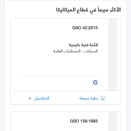
الأكثر مبيعاً في قطاع الميكانيكا
GSO 42:2015
لائحة فنية خليجية
السيارات - المتطلبات العامة
نظرة سريعة
التفاصيل
GSO 159:1993