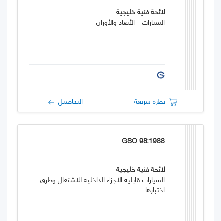
لائحة فنية خليجية
السيارات – الأبعاد والأوزان
نظرة سريعة
التفاصيل
GSO 98:1988
لائحة فنية خليجية
السيارات قابلية الأجزاء الداخلية للاشتعال وطرق
اختبارها