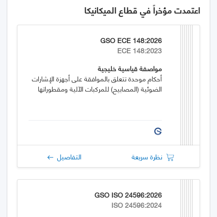
اعتمدت مؤخراً في قطاع الميكانيكا
GSO ECE 148:2026
ECE 148:2023
مواصفة قياسية خليجية
أحكام موحدة تتعلق بالموافقة على أجهزة الإشارات
الضوئية (المصابيح) للمركبات الآلية ومقطوراتها
نظرة سريعة
التفاصيل
GSO ISO 24596:2026
ISO 24596:2024