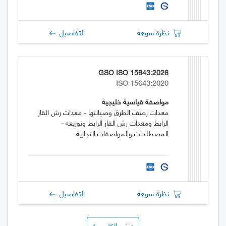
نظرة سريعة
التفاصيل
GSO ISO 15643:2026
ISO 15643:2020
مواصفة قياسية خليجية
معدات رصف الطرق وصيانتها - معدات رش القار
الرابط ومعدات رش القار الرابط وتوزيعه -
المصطلحات والمواصفات التجارية
نظرة سريعة
التفاصيل
عرض الكل