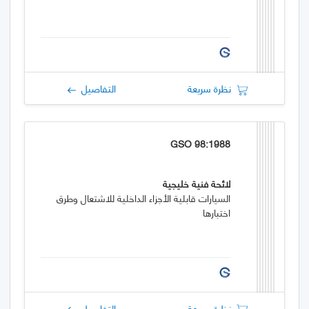
نظرة سريعة
التفاصيل
GSO 98:1988
لائحة فنية خليجية
السيارات قابلية الأجزاء الداخلية للاشتعال وطرق
اختبارها
نظرة سريعة
التفاصيل