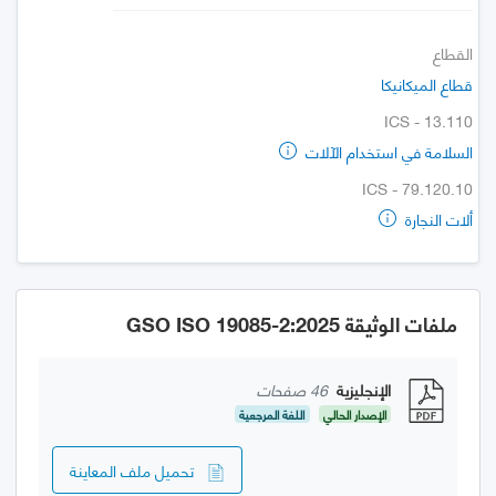
القطاع
قطاع الميكانيكا
ICS - 13.110
السلامة في استخدام الآلات
ICS - 79.120.10
ألات النجارة
ملفات الوثيقة GSO ISO 19085-2:2025
الإنجليزية
46 صفحات
الإصدار الحالي
اللغة المرجعية
تحميل ملف المعاينة