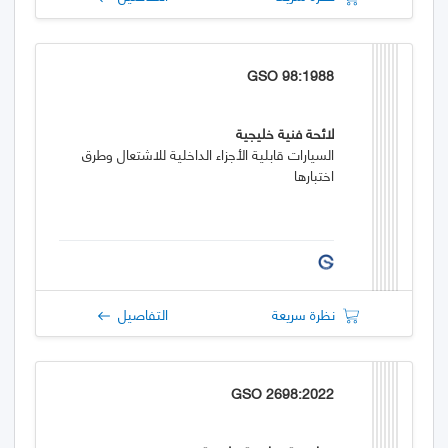
GSO 98:1988
لائحة فنية خليجية
السيارات قابلية الأجزاء الداخلية للاشتعال وطرق
اختبارها
نظرة سريعة
التفاصيل
GSO 2698:2022