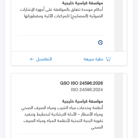
مواصفة قياسية خليجية
أحكام موحدة تتعلق بالموافقة على أجهزة الإشارات
الضوئية (المصابيح) للمركبات الآلية ومقطوراتها
نظرة سريعة
التفاصيل
GSO ISO 24596:2026
ISO 24596:2024
مواصفة قياسية خليجية
أنظمة وخدمات مياه الشرب ومياه الصرف الصحي
ومياه الأمطار – الأدلة الارشادية لتخطيط وتنفيذ
تقوية البنية التحتية لأنظمة المياه ومياه الصرف
الصحي