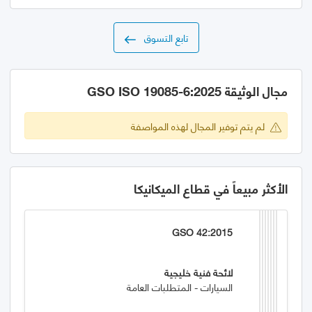
تابع التسوق
مجال الوثيقة GSO ISO 19085-6:2025
لم يتم توفير المجال لهذه المواصفة
الأكثر مبيعاً في قطاع الميكانيكا
GSO 42:2015
لائحة فنية خليجية
السيارات - المتطلبات العامة