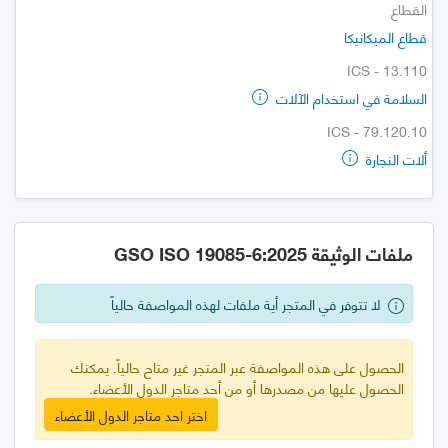
القطاع
قطاع الميكانيكا
ICS - 13.110
السلامة في استخدام الآلات
ICS - 79.120.10
ألات النجارة
ملفات الوثيقة GSO ISO 19085-6:2025
لا تتوفر في المتجر أية ملفات لهذه المواصفة حالياً
الحصول على هذه المواصفة عبر المتجر غير متاح حالياً. يمكنك
الحصول عليها من مصدرها أو من أحد متاجر الدول الأعضاء.
اختر احد متاجر الدول الأعضاء