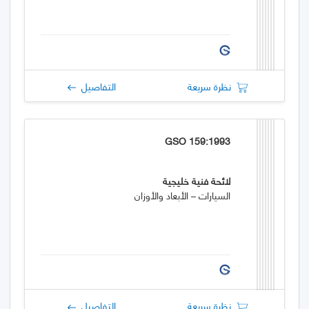
نظرة سريعة
التفاصيل
GSO 159:1993
لائحة فنية خليجية
السيارات – الأبعاد والأوزان
نظرة سريعة
التفاصيل