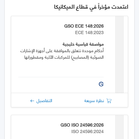
اعتمدت مؤخراً في قطاع الميكانيكا
GSO ECE 148:2026
ECE 148:2023
مواصفة قياسية خليجية
أحكام موحدة تتعلق بالموافقة على أجهزة الإشارات
الضوئية (المصابيح) للمركبات الآلية ومقطوراتها
نظرة سريعة
التفاصيل
GSO ISO 24596:2026
ISO 24596:2024