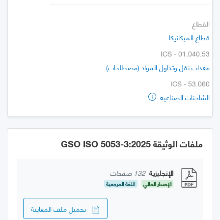
القطاع
قطاع الميكانيكا
ICS - 01.040.53
معدات نقل وتداول المواد (مصطلحات)
ICS - 53.060
الشاحنات الصناعية
ملفات الوثيقة GSO ISO 5053-3:2025
الإنجليزية
132 صفحات
الإصدار الحالي
اللغة المرجعية
تحميل ملف المعاينة