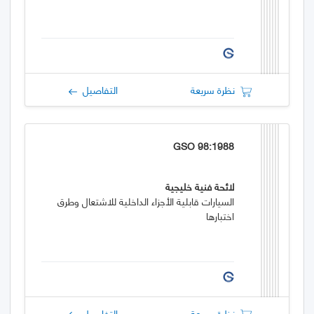
نظرة سريعة
التفاصيل
GSO 98:1988
لائحة فنية خليجية
السيارات قابلية الأجزاء الداخلية للاشتعال وطرق
اختبارها
نظرة سريعة
التفاصيل