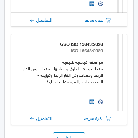
نظرة سريعة
التفاصيل
GSO ISO 15643:2026
ISO 15643:2020
مواصفة قياسية خليجية
معدات رصف الطرق وصيانتها - معدات رش القار
الرابط ومعدات رش القار الرابط وتوزيعه -
المصطلحات والمواصفات التجارية
نظرة سريعة
التفاصيل
عرض الكل