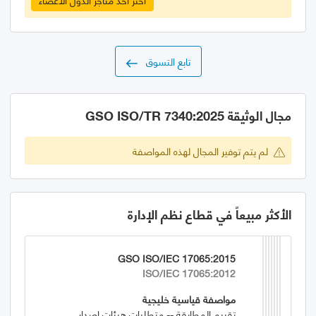
تابع التسوق
مجال الوثيقة GSO ISO/TR 7340:2025
لم يتم توفير المجال لهذه المواصفة
الأكثر مبيعاً في قطاع نظم الإدارة
GSO ISO/IEC 17065:2015
ISO/IEC 17065:2012
مواصفة قياسية خليجية
تقييم المطابقة -- متطلبات هيئات إصدار