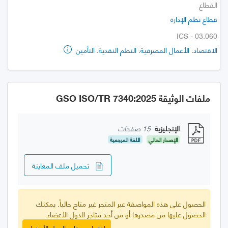
القطاع
قطاع نظم الإدارة
ICS - 03.060
الاقتصاد. الأعمال المصرفية. النظم النقدية. التأمين
ملفات الوثيقة GSO ISO/TR 7340:2025
الإنجليزية
15 صفحات
الإصدار الحالي
اللغة المرجعية
تحميل ملف المعاينة
الحصول على هذه المواصفة عبر المتجر غير متاح حالياً. يمكنك
الحصول عليها من مصدرها أو من أحد متاجر الدول الأعضاء.
اختر احد متاجر الدول الأعضاء