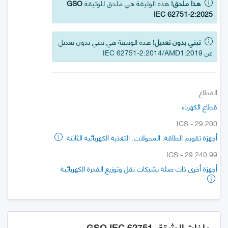
هذا ملحق!
هذه الوثيقة هي ملحق للوثيقة
GSO
IEC 62751-2:2025
تبني بدون تعديل!
هذه الوثيقة هي تبني بدون تعديل
عن IEC 62751-2:2014/AMD1:2019
القطاع
قطاع الكهرباء
ICS - 29.200
أجهزة تقويم الطاقة. المحولات. التغذية الكهربائية الثابتة
ICS - 29.240.99
أجهزة أخرى ذات صلة بشبكات نقل وتوزيع القدرة الكهربائية
ملفات الوثيقة GSO IEC 62751-