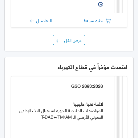
نظرة سريعة
التفاصيل
عرض الكل
اعتمدت مؤخراً في قطاع الكهرباء
GSO 2693:2026
لائحة فنية خليجية
المواصفـات الخليجية لأجهزة استقبال البث الإذاعي
الصوتي الأرضي الـ T-DAB+/FM/AM