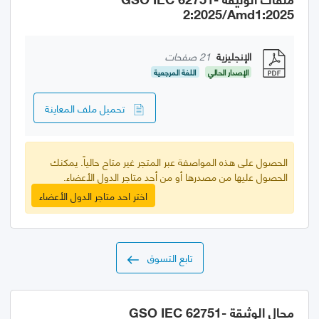
2:2025/Amd1:2025
الإنجليزية
21 صفحات
الإصدار الحالي
اللغة المرجعية
تحميل ملف المعاينة
الحصول على هذه المواصفة عبر المتجر غير متاح حالياً. يمكنك
الحصول عليها من مصدرها أو من أحد متاجر الدول الأعضاء.
اختر احد متاجر الدول الأعضاء
تابع التسوق
مجال الوثيقة GSO IEC 62751-