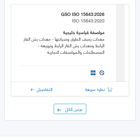
GSO ISO 15643:2026
ISO 15643:2020
مواصفة قياسية خليجية
معدات رصف الطرق وصيانتها - معدات رش القار
الرابط ومعدات رش القار الرابط وتوزيعه -
المصطلحات والمواصفات التجارية
نظرة سريعة
التفاصيل
عرض الكل