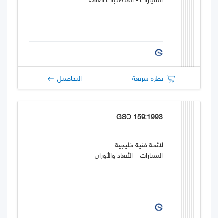
نظرة سريعة
التفاصيل
GSO 159:1993
لائحة فنية خليجية
السيارات – الأبعاد والأوزان