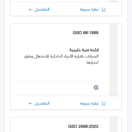
نظرة سريعة
التفاصيل
GSO 98:1988
لائحة فنية خليجية
السيارات قابلية الأجزاء الداخلية للاشتعال وطرق
اختبارها
نظرة سريعة
التفاصيل
GSO 2698:2022