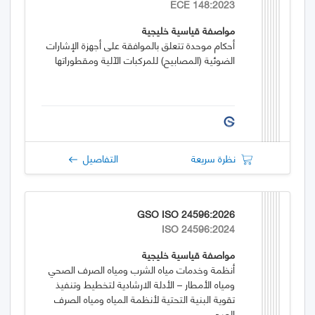
ECE 148:2023
مواصفة قياسية خليجية
أحكام موحدة تتعلق بالموافقة على أجهزة الإشارات
الضوئية (المصابيح) للمركبات الآلية ومقطوراتها
نظرة سريعة
التفاصيل
GSO ISO 24596:2026
ISO 24596:2024
مواصفة قياسية خليجية
أنظمة وخدمات مياه الشرب ومياه الصرف الصحي
ومياه الأمطار – الأدلة الارشادية لتخطيط وتنفيذ
تقوية البنية التحتية لأنظمة المياه ومياه الصرف
الصحي