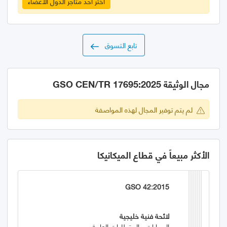
اختر احد متاجر الدول الأعضاء
تابع التسوق
مجال الوثيقة GSO CEN/TR 17695:2025
لم يتم توفير المجال لهذه المواصفة
الأكثر مبيعاً في قطاع الميكانيكا
GSO 42:2015
لائحة فنية خليجية
السيارات - المتطلبات العامة