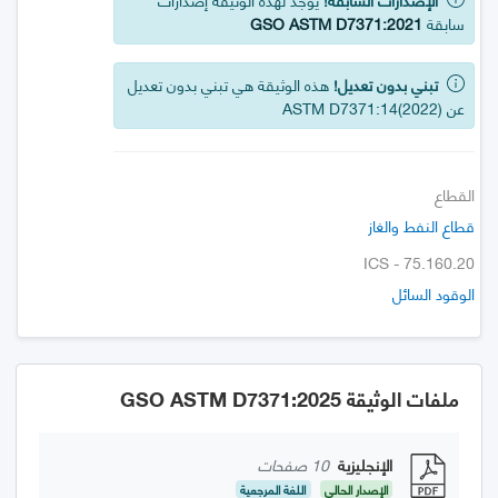
سابقة
GSO ASTM D7371:2021
تبني بدون تعديل!
هذه الوثيقة هي تبني بدون تعديل
عن ASTM D7371:14(2022)
القطاع
قطاع النفط والغاز
ICS - 75.160.20
الوقود السائل
ملفات الوثيقة GSO ASTM D7371:2025
الإنجليزية
10 صفحات
الإصدار الحالي
اللغة المرجعية