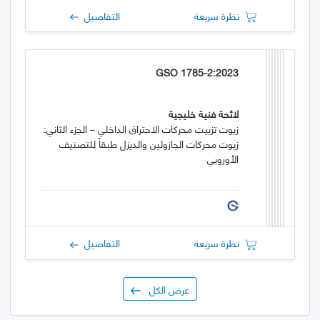
نظرة سريعة
التفاصيل
GSO 1785-2:2023
لائحة فنية خليجية
زيوت تزييت محركات الاحتراق الداخلي – الجزء الثاني:
زيوت محركات الجازولين والديزل طبقاً للتصنيف
الأوروبي
نظرة سريعة
التفاصيل
عرض الكل