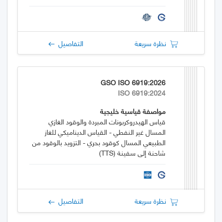
نظرة سريعة
التفاصيل
GSO ISO 6919:2026
ISO 6919:2024
مواصفة قياسية خليجية
قياس الهيدروكربونات المبردة والوقود الغازي
المسال غير النفطي - القياس الديناميكي للغاز
الطبيعي المسال كوقود بحري - التزويد بالوقود من
شاحنة إلى سفينة (TTS)
نظرة سريعة
التفاصيل