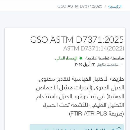
الرئيسية
GSO ASTM D7371:2025
GSO ASTM D7371:2025
ASTM D7371:14(2022)
مواصفة قياسية خليجية
الإصدار الحالي
·
اعتمدت بتاريخ
٢٢ أبريل ٢٠٢٥
طريقة الاختبار القياسية لتقدير محتوى
الديزل الحيوي (إسترات ميثيل الأحماض
الدهنية) في زيت وقود الديزل باستخدام
التحليل الطيفي للأشعة تحت الحمراء
(طريقة FTIR-ATR-PLS)
الإصدارات السابقة!
يوجد لهذه الوثيقة إصدارات