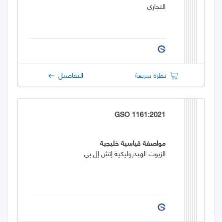
التجاري
نظرة سريعة
التفاصيل
GSO 1161:2021
مواصفة قياسية خليجية
الزيوت الهيدروليكية إتش إل بي