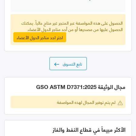
الحصول على هذه المواصفة عبر المتجر غير متاح حالياً. يمكنك
الحصول عليها من مصدرها أو من أحد متاجر الدول الأعضاء.
اختر احد متاجر الدول الأعضاء
تابع التسوق
مجال الوثيقة GSO ASTM D7371:2025
لم يتم توفير المجال لهذه المواصفة
الأكثر مبيعاً في قطاع النفط والغاز