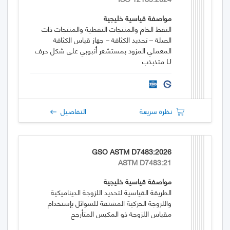
مواصفة قياسية خليجية
النفط الخام والمنتجات النفطية والمنتجات ذات
الصلة – تحديد الكثافة – جهاز قياس الكثافة
المعملي المزود بمستشعر أنبوبي على شكل حرف
U متذبذب
نظرة سريعة
التفاصيل
GSO ASTM D7483:2026
ASTM D7483:21
مواصفة قياسية خليجية
الطريقة القياسية لتحديد اللزوجة الديناميكية
واللزوجة الحركية المشتقة للسوائل بإستخدام
مقياس اللزوجة ذو المكبس المتأرجح