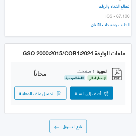
قطاع الغذاء والزراعة
ICS - 67.100
الحليب ومنتجات الألبان
ملفات الوثيقة GSO 2000:2015/COR1:2024
العربية
1 صفحات
مجاناً
الإصدار الحالي
اللغة المرجعية
أضف إلى السلة
تحميل ملف المعاينة
تابع التسوق