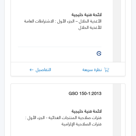
لائحة فنية خليجية
الأغذية الحلال – الجزء الأول : الاشتراطات العامة
للأغذية الحلال
نظرة سريعة
التفاصيل
GSO 150-1:2013
لائحة فنية خليجية
فترات صلاحية المنتجات الغذائية - الجزء الأول :
فترات الصلاحية الإلزامية