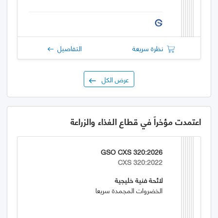
نظرة سريعة
التفاصيل
عرض الكل
اعتمدت مؤخراً في قطاع الغذاء والزراعة
GSO CXS 320:2026
CXS 320:2022
لائحة فنية خليجية
الخضروات المجمدة سريعا