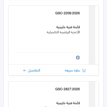
GSO 2209:2026
لائحة فنية خليجية
الأغذية الرياضية التكميلية
نظرة سريعة
التفاصيل
GSO 2827:2026
لائحة فنية خليجية