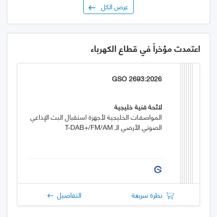
عرض الكل
اعتمدت مؤخراً في قطاع الكهرباء
GSO 2693:2026
لائحة فنية خليجية
المواصفـات الخليجية لأجهزة استقبال البث الإذاعي
الصوتي الأرضي الـ T-DAB+/FM/AM
نظرة سريعة
التفاصيل