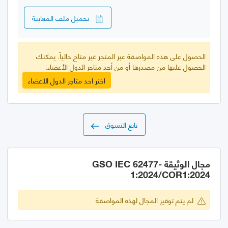
تحميل ملف المعاينة
الحصول على هذه المواصفة عبر المتجر غير متاح حالياً. يمكنك
الحصول عليها من مصدرها أو من أحد متاجر الدول الأعضاء.
اختر احد متاجر الدول الأعضاء
تابع التسوق
مجال الوثيقة GSO IEC 62477-
1:2024/COR1:2024
لم يتم توفير المجال لهذه المواصفة