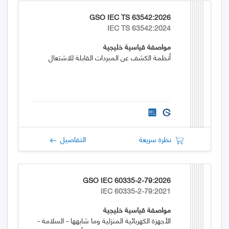
GSO IEC TS 63542:2026
IEC TS 63542:2024
مواصفة قياسية خليجية
أنظمة الكشف عن المبردات القابلة للاشتعال
نظرة سريعة
التفاصيل
GSO IEC 60335-2-79:2026
IEC 60335-2-79:2021
مواصفة قياسية خليجية
الأجهزة الكهربائية المنزلية وما شابهها - السلامة -