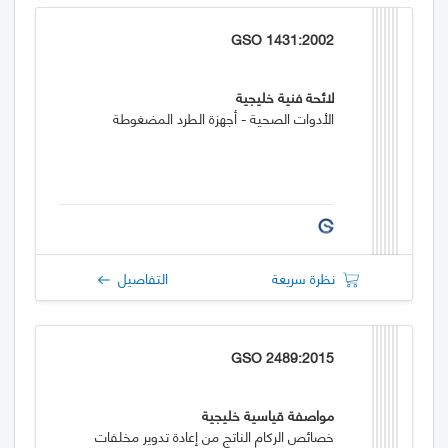
GSO 1431:2002
لائحة فنية خليجية
الأدوات الصحية - أجهزة الطرد المضغوطة
نظرة سريعة
التفاصيل
GSO 2489:2015
مواصفة قياسية خليجية
خصائص الركام الناتج من إعادة تدوير مخلفات